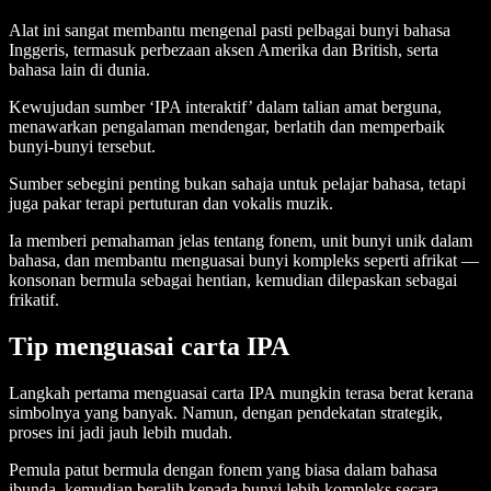
Alat ini sangat membantu mengenal pasti pelbagai bunyi bahasa
Inggeris, termasuk perbezaan aksen Amerika dan British, serta
bahasa lain di dunia.
Kewujudan sumber ‘IPA interaktif’ dalam talian amat berguna,
menawarkan pengalaman mendengar, berlatih dan memperbaik
bunyi-bunyi tersebut.
Sumber sebegini penting bukan sahaja untuk pelajar bahasa, tetapi
juga pakar terapi pertuturan dan vokalis muzik.
Ia memberi pemahaman jelas tentang fonem, unit bunyi unik dalam
bahasa, dan membantu menguasai bunyi kompleks seperti afrikat —
konsonan bermula sebagai hentian, kemudian dilepaskan sebagai
frikatif.
Tip menguasai carta IPA
Langkah pertama menguasai carta IPA mungkin terasa berat kerana
simbolnya yang banyak. Namun, dengan pendekatan strategik,
proses ini jadi jauh lebih mudah.
Pemula patut bermula dengan fonem yang biasa dalam bahasa
ibunda, kemudian beralih kepada bunyi lebih kompleks secara