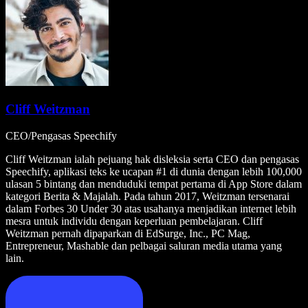
Cliff Weitzman
CEO/Pengasas Speechify
Cliff Weitzman ialah pejuang hak disleksia serta CEO dan pengasas
Speechify, aplikasi teks ke ucapan #1 di dunia dengan lebih 100,000
ulasan 5 bintang dan menduduki tempat pertama di App Store dalam
kategori Berita & Majalah. Pada tahun 2017, Weitzman tersenarai
dalam Forbes 30 Under 30 atas usahanya menjadikan internet lebih
mesra untuk individu dengan keperluan pembelajaran. Cliff
Weitzman pernah dipaparkan di EdSurge, Inc., PC Mag,
Entrepreneur, Mashable dan pelbagai saluran media utama yang
lain.