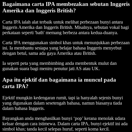
Bagaimana carta IPA membezakan sebutan Inggeris
Amerika dan Inggeris British?
Carta IPA ialah alat terbaik untuk melihat perbezaan bunyi antara
Inggeris Amerika dan Inggeris British. Misalnya, sebutan vokal bagi
perkataan seperti 'bath' memang berbeza antara kedua-duanya.
Carta IPA menggunakan simbol khas untuk menunjukkan perbezaan
ini. Ia membantu sesiapa yang belajar bahasa Inggeris menyebut
dengan betul, sama ada gaya Amerika atau British.
Ia seperti peta yang membimbing anda membentuk mulut dan
gunakan suara bagi meniru penutur jati AS atau UK.
Apa itu ejektif dan bagaimana ia muncul pada
carta IPA?
Ejektif mungkin kedengaran rumit, tapi ia hanyalah sejenis bunyi
yang digunakan dalam sesetengah bahasa, namun biasanya tiada
dalam bahasa Inggeris.
Bayangkan anda menghasilkan bunyi ‘pop’ kerana menolak udara
keluar dengan cara istimewa. Dalam carta IPA, bunyi ejektif ini ada
simbol khas; tanda kecil selepas huruf, seperti koma kecil.