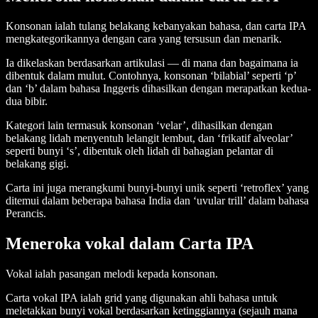
Konsonan ialah tulang belakang kebanyakan bahasa, dan carta IPA
mengkategorikannya dengan cara yang tersusun dan menarik.
Ia dikelaskan berdasarkan artikulasi — di mana dan bagaimana ia
dibentuk dalam mulut. Contohnya, konsonan ‘bilabial’ seperti ‘p’
dan ‘b’ dalam bahasa Inggeris dihasilkan dengan merapatkan kedua-
dua bibir.
Kategori lain termasuk konsonan ‘velar’, dihasilkan dengan
belakang lidah menyentuh lelangit lembut, dan ‘frikatif alveolar’
seperti bunyi ‘s’, dibentuk oleh lidah di bahagian pelantar di
belakang gigi.
Carta ini juga merangkumi bunyi-bunyi unik seperti ‘retroflex’ yang
ditemui dalam beberapa bahasa India dan ‘uvular trill’ dalam bahasa
Perancis.
Meneroka vokal dalam Carta IPA
Vokal ialah pasangan melodi kepada konsonan.
Carta vokal IPA ialah grid yang digunakan ahli bahasa untuk
meletakkan bunyi vokal berdasarkan ketinggiannya (sejauh mana