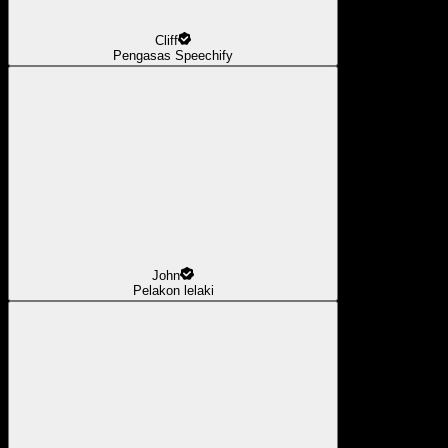
Cliff
Pengasas Speechify
John
Pelakon lelaki