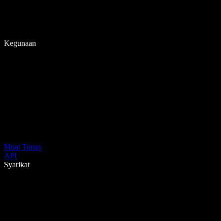
Kegunaan
Muat Turun
API
Syarikat