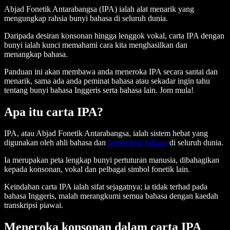
Abjad Fonetik Antarabangsa (IPA) ialah alat menarik yang
mengungkap rahsia bunyi bahasa di seluruh dunia.
Daripada desiran konsonan hingga lenggok vokal, carta IPA dengan
bunyi ialah kunci memahami cara kita menghasilkan dan
menangkap bahasa.
Panduan ini akan membawa anda meneroka IPA secara santai dan
menarik, sama ada anda peminat bahasa atau sekadar ingin tahu
tentang bunyi bahasa Inggeris serta bahasa lain. Jom mula!
Apa itu carta IPA?
IPA, atau Abjad Fonetik Antarabangsa, ialah sistem hebat yang
digunakan oleh ahli bahasa dan
pembelajar bahasa
di seluruh dunia.
Ia merupakan peta lengkap bunyi pertuturan manusia, dibahagikan
kepada konsonan, vokal dan pelbagai simbol fonetik lain.
Keindahan carta IPA ialah sifat sejagatnya; ia tidak terhad pada
bahasa Inggeris, malah merangkumi semua bahasa dengan kaedah
transkripsi piawai.
Meneroka konsonan dalam carta IPA