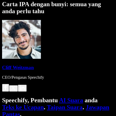
Carta IPA dengan bunyi: semua yang
anda perlu tahu
Cliff Weitzman
CEO/Pengasas Speechify
Speechify, Pembantu
AI Suara
anda
Teks ke Ucapan
.
Taipan Suara
.
Jawapan
Pantas
.