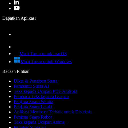
Dapatkan Aplikasi
Muat Turun untuk macOS
Muat Turun untuk Windows
Bacaan Pilihan
Dikte & Penaipan Suara
Pembantu Suara AI
Teks kepada Ucapan PDF Android
Pembaca Teks kepada Ucapan
Penjana Suara Wanita
Penjana Suara Lelaki
Aplikasi Membaca Terbaik untuk Disleksia
Penjana Suara Robot
Teks kepada Ucapan Anime
Penukar Suara AI