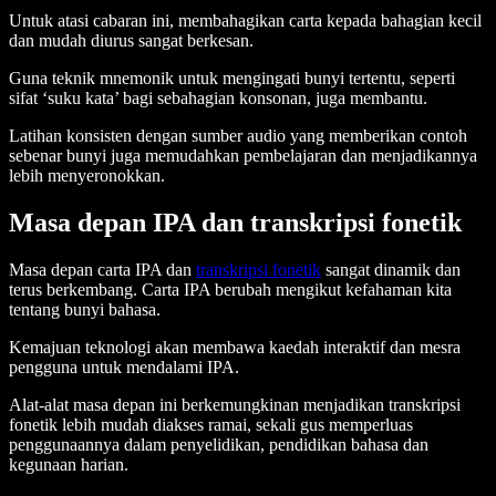
Untuk atasi cabaran ini, membahagikan carta kepada bahagian kecil
dan mudah diurus sangat berkesan.
Guna teknik mnemonik untuk mengingati bunyi tertentu, seperti
sifat ‘suku kata’ bagi sebahagian konsonan, juga membantu.
Latihan konsisten dengan sumber audio yang memberikan contoh
sebenar bunyi juga memudahkan pembelajaran dan menjadikannya
lebih menyeronokkan.
Masa depan IPA dan transkripsi fonetik
Masa depan carta IPA dan
transkripsi fonetik
sangat dinamik dan
terus berkembang. Carta IPA berubah mengikut kefahaman kita
tentang bunyi bahasa.
Kemajuan teknologi akan membawa kaedah interaktif dan mesra
pengguna untuk mendalami IPA.
Alat-alat masa depan ini berkemungkinan menjadikan transkripsi
fonetik lebih mudah diakses ramai, sekali gus memperluas
penggunaannya dalam penyelidikan, pendidikan bahasa dan
kegunaan harian.