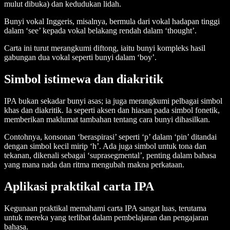
mulut dibuka) dan kedudukan lidah.
Bunyi vokal Inggeris, misalnya, bermula dari vokal hadapan tinggi
dalam ‘see’ kepada vokal belakang rendah dalam ‘thought’.
Carta ini turut merangkumi diftong, iaitu bunyi kompleks hasil
gabungan dua vokal seperti bunyi dalam ‘boy’.
Simbol istimewa dan diakritik
IPA bukan sekadar bunyi asas; ia juga merangkumi pelbagai simbol
khas dan diakritik. Ia seperti aksen dan hiasan pada simbol fonetik,
memberikan maklumat tambahan tentang cara bunyi dihasilkan.
Contohnya, konsonan ‘beraspirasi’ seperti ‘p’ dalam ‘pin’ ditandai
dengan simbol kecil mirip ‘h’. Ada juga simbol untuk tona dan
tekanan, dikenali sebagai ‘suprasegmental’, penting dalam bahasa
yang mana nada dan ritma mengubah makna perkataan.
Aplikasi praktikal carta IPA
Kegunaan praktikal memahami carta IPA sangat luas, terutama
untuk mereka yang terlibat dalam pembelajaran dan pengajaran
bahasa.