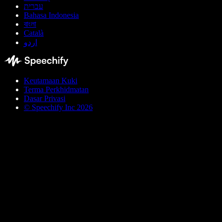
עברית
Bahasa Indonesia
বাংলা
Català
اردو
Keutamaan Kuki
Terma Perkhidmatan
Dasar Privasi
© Speechify Inc 2026