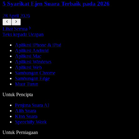
5 Syarikat Ejen Suara Terbaik pada 2026
28 April 2026
1
Lihat Semua
Teks kepada Ucapan
Aplikasi iPhone & iPad
Aplikasi Android
Aplikasi Mac
Aplikasi Windows
Aplikasi Web
Sambungan Chrome
Sambungan Edge
Muat Turun
Untuk Pencipta
Penjana Suara AI
Alih Suara
Klon Suara
Speechify Work
Untuk Perniagaan