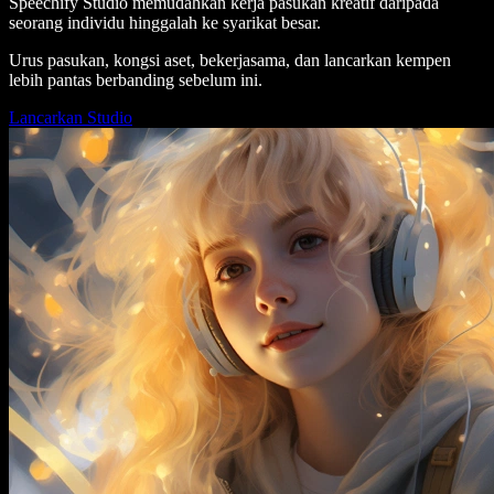
Speechify Studio memudahkan kerja pasukan kreatif daripada
seorang individu hinggalah ke syarikat besar.
Urus pasukan, kongsi aset, bekerjasama, dan lancarkan kempen
lebih pantas berbanding sebelum ini.
Lancarkan Studio