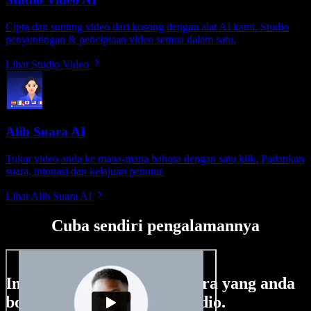
Cipta dan sunting video dari kosong dengan alat AI kami. Studio
penyuntingan & penciptaan video semua dalam satu.
Lihat Studio Video
Alih Suara AI
Tukar video anda ke mana-mana bahasa dengan satu klik. Padankan
suara, intonasi dan kelajuan penutur.
Lihat Alih Suara AI
Cuba sendiri pengalamannya
Ini hanya sebahagian perkara yang anda
boleh buat di Speechify Studio.