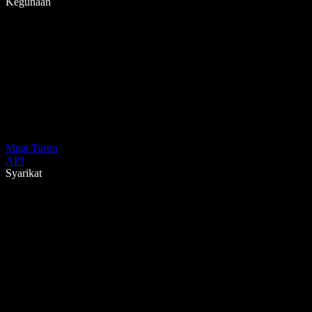
Kegunaan
Muat Turun
API
Syarikat