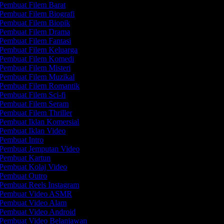
Pembuat Filem Barat
Pembuat Filem Biografi
Pembuat Filem Biopik
Pembuat Filem Drama
Pembuat Filem Fantasi
Pembuat Filem Keluarga
Pembuat Filem Komedi
Pembuat Filem Misteri
Pembuat Filem Muzikal
Pembuat Filem Romantik
Pembuat Filem Sci-fi
Pembuat Filem Seram
Pembuat Filem Thriller
Pembuat Iklan Komersial
Pembuat Iklan Video
Pembuat Intro
Pembuat Jemputan Video
Pembuat Kartun
Pembuat Kolaj Video
Pembuat Outro
Pembuat Reels Instagram
Pembuat Video ASMR
Pembuat Video Alam
Pembuat Video Android
Pembuat Video Belanjawan