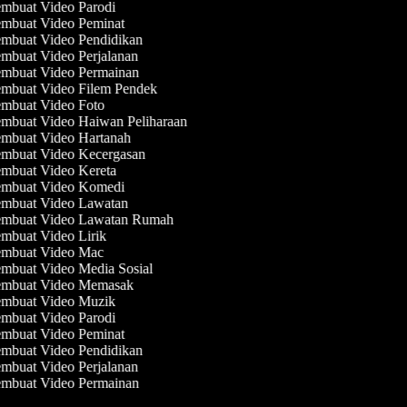
mbuat Video Parodi
mbuat Video Peminat
mbuat Video Pendidikan
mbuat Video Perjalanan
mbuat Video Permainan
mbuat Video Filem Pendek
mbuat Video Foto
mbuat Video Haiwan Peliharaan
mbuat Video Hartanah
mbuat Video Kecergasan
mbuat Video Kereta
mbuat Video Komedi
mbuat Video Lawatan
mbuat Video Lawatan Rumah
mbuat Video Lirik
mbuat Video Mac
mbuat Video Media Sosial
mbuat Video Memasak
mbuat Video Muzik
mbuat Video Parodi
mbuat Video Peminat
mbuat Video Pendidikan
mbuat Video Perjalanan
mbuat Video Permainan