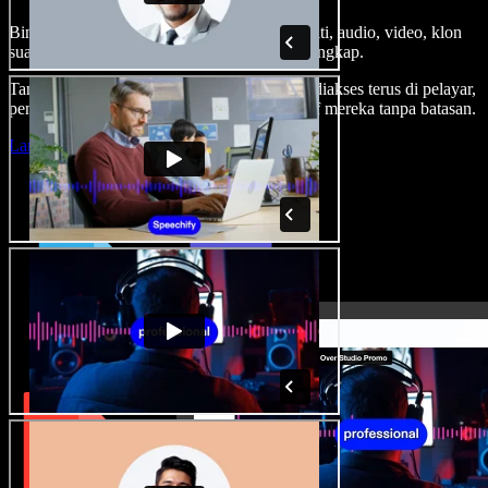
Bina suara latar, tambah imej stok tanpa royalti, audio, video, klon
suara anda, untuk projek audio video yang lengkap.
Tanpa keluk pembelajaran dan semua boleh diakses terus di pelayar,
pencipta boleh realisasikan segala idea kreatif mereka tanpa batasan.
Lancarkan Studio