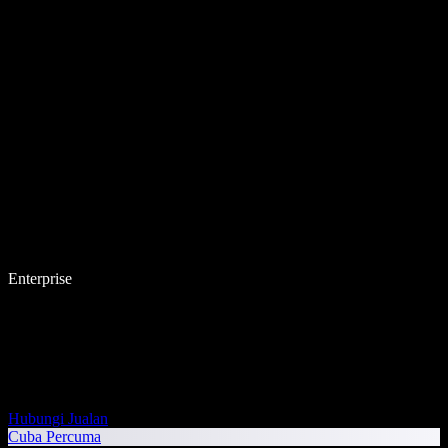
Enterprise
Hubungi Jualan
Cuba Percuma