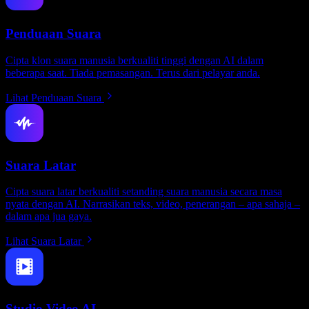
Penduaan Suara
Cipta klon suara manusia berkualiti tinggi dengan AI dalam
beberapa saat. Tiada pemasangan. Terus dari pelayar anda.
Lihat Penduaan Suara
Suara Latar
Cipta suara latar berkualiti setanding suara manusia secara masa
nyata dengan AI. Narrasikan teks, video, penerangan – apa sahaja –
dalam apa jua gaya.
Lihat Suara Latar
Studio Video AI