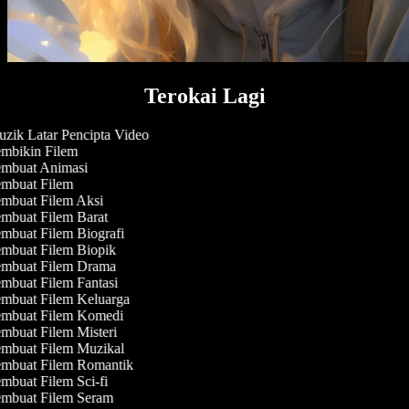
Terokai Lagi
zik Latar Pencipta Video
mbikin Filem
mbuat Animasi
mbuat Filem
mbuat Filem Aksi
mbuat Filem Barat
mbuat Filem Biografi
mbuat Filem Biopik
mbuat Filem Drama
mbuat Filem Fantasi
mbuat Filem Keluarga
mbuat Filem Komedi
mbuat Filem Misteri
mbuat Filem Muzikal
mbuat Filem Romantik
mbuat Filem Sci-fi
mbuat Filem Seram