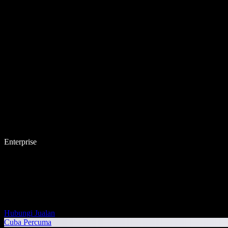
Enterprise
Hubungi Jualan
Cuba Percuma