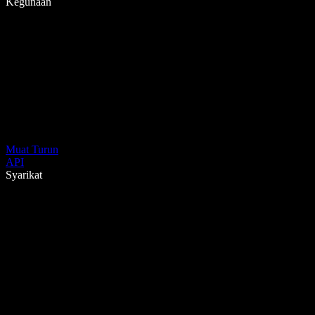
Kegunaan
Muat Turun
API
Syarikat