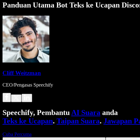
Panduan Utama Bot Teks ke Ucapan Disco
Cliff Weitzman
CEO/Pengasas Speechify
Speechify, Pembantu
AI Suara
anda
Teks ke Ucapan
.
Taipan Suara
.
Jawapan P
Cuba Percuma