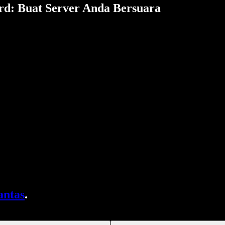
rd: Buat Server Anda Bersuara
antas
.