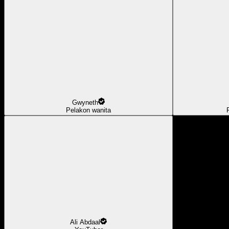
Gwyneth
Pelakon wanita
Ali Abdaal