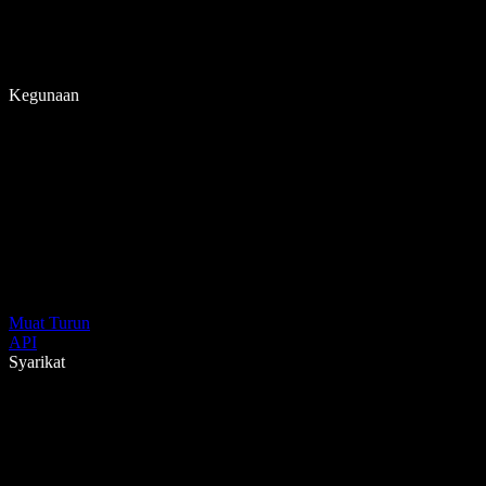
Kegunaan
Muat Turun
API
Syarikat