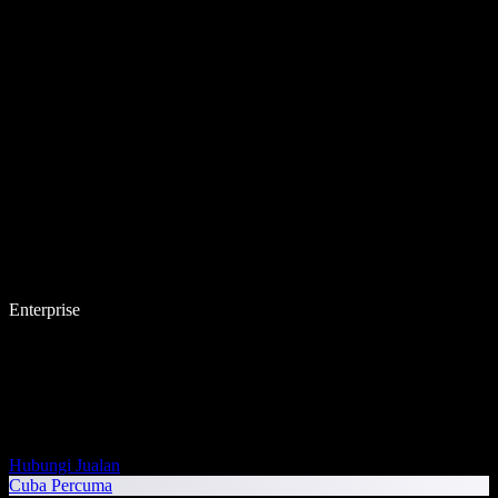
Enterprise
Hubungi Jualan
Cuba Percuma