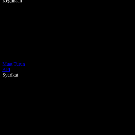
Kegunaan
Muat Turun
API
Syarikat