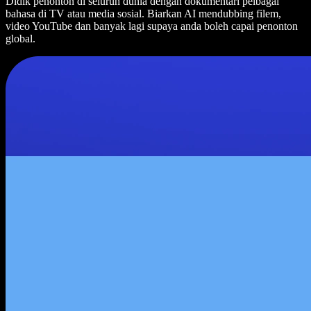
Didik penonton di seluruh dunia dengan dokumentari pelbagai
bahasa di TV atau media sosial. Biarkan AI mendubbing filem,
video YouTube dan banyak lagi supaya anda boleh capai penonton
global.