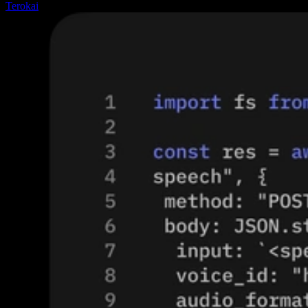
Terokai