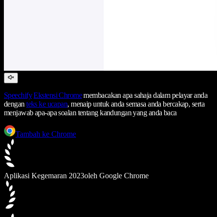
Speechify
Ekstensi Chrome
membacakan apa sahaja dalam pelayar anda
dengan
teks ke ucapan
, menaip untuk anda semasa anda bercakap, serta
menjawab apa-apa soalan tentang kandungan yang anda baca
Tambah ke Chrome
Aplikasi Kegemaran 2023
oleh Google Chrome