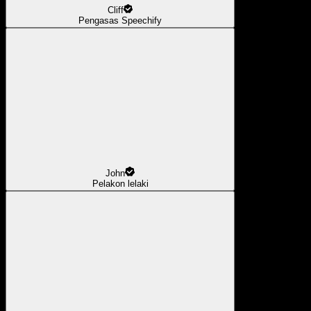
Cliff
Pengasas Speechify
John
Pelakon lelaki