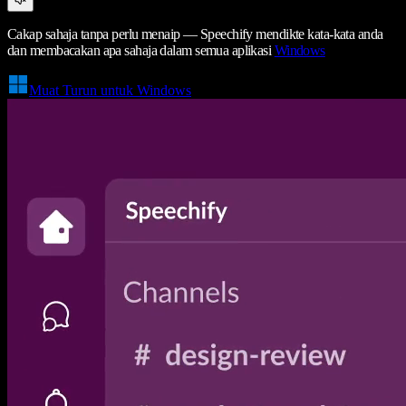
Cakap sahaja tanpa perlu menaip — Speechify mendikte kata-kata anda
dan membacakan apa sahaja dalam semua aplikasi
Windows
Muat Turun untuk Windows