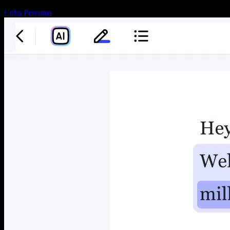
Cuba Percuma