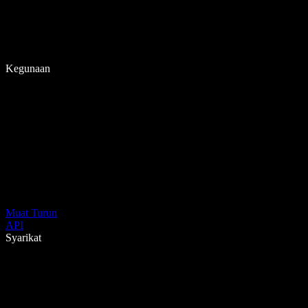
Kegunaan
Muat Turun
API
Syarikat