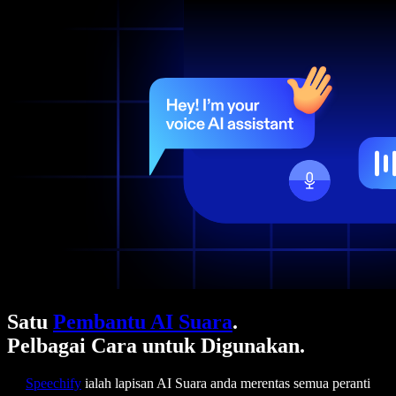
Satu
Pembantu AI Suara
.
Pelbagai Cara untuk Digunakan.
Speechify
ialah lapisan AI Suara anda merentas semua peranti