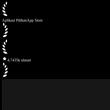
Aplikasi Pilihan
App Store
4.7
435k ulasan