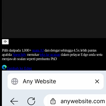
Pilih daripada 1,000+
suara AI
dan dengar sehingga 4.5x lebih pantas
apabila
Speechify
menukar
teks ke ucapan
dalam pelayar Edge anda serta
menjawab soalan seperti pembantu PhD
Tambah ke Edge