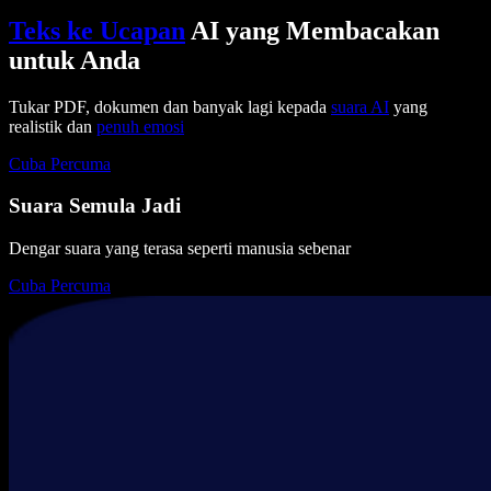
Teks ke Ucapan
AI yang Membacakan
untuk Anda
Tukar PDF, dokumen dan banyak lagi kepada
suara AI
yang
realistik dan
penuh emosi
Cuba Percuma
Suara Semula Jadi
Dengar suara yang terasa seperti manusia sebenar
Cuba Percuma