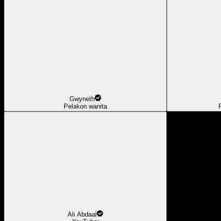
Gwyneth
Pelakon wanita
Ali Abdaal