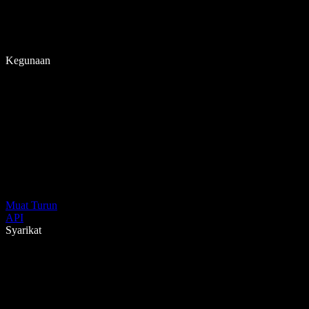
Kegunaan
Muat Turun
API
Syarikat