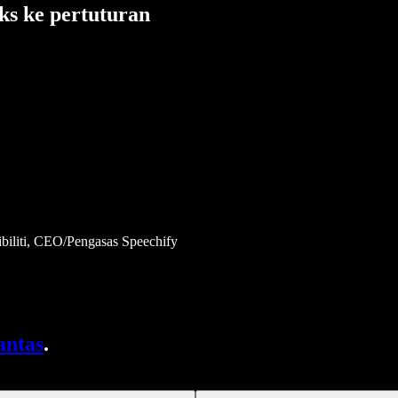
ks ke pertuturan
biliti, CEO/Pengasas Speechify
antas
.