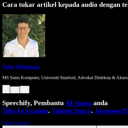
Cara tukar artikel kepada audio dengan te
Tyler Weitzman
MS Sains Komputer, Universiti Stanford, Advokat Disleksia & Aksesi
Speechify, Pembantu
AI Suara
anda
Teks ke Ucapan
.
Taipan Suara
.
Jawapan P
Cuba Percuma