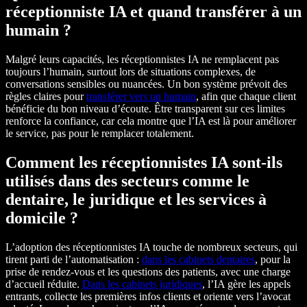
réceptionniste IA et quand transférer à un
humain ?
Malgré leurs capacités, les réceptionnistes IA ne remplacent pas
toujours l’humain, surtout lors de situations complexes, de
conversations sensibles ou nuancées. Un bon système prévoit des
règles claires pour
transférer vers un humain
, afin que chaque client
bénéficie du bon niveau d’écoute. Être transparent sur ces limites
renforce la confiance, car cela montre que l’IA est là pour améliorer
le service, pas pour le remplacer totalement.
Comment les réceptionnistes IA sont-ils
utilisés dans des secteurs comme le
dentaire, le juridique et les services à
domicile ?
L’adoption des réceptionnistes IA touche de nombreux secteurs, qui
tirent parti de l’automatisation :
dans les cabinets dentaires
, pour la
prise de rendez-vous et les questions des patients, avec une charge
d’accueil réduite.
Dans les cabinets juridiques
, l’IA gère les appels
entrants, collecte les premières infos clients et oriente vers l’avocat