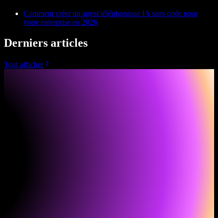
Comment créer un agent téléphonique IA sans code pour
votre entreprise en 2026
Derniers articles
Tout afficher