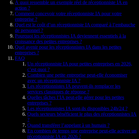
À quoi ressemble un exemple réel de réceptionniste IA en
action ?
Comment concevoir votre réceptionniste IA pour votre
entreprise ?
Quel est le coût d’un réceptionniste IA comparé à l’embauche
de personnel ?
Pourquoi les réceptionnistes IA deviennent essentiels à la
croissance des petites entreprises ?
Quel avenir pour les réceptionnistes IA dans les petites
entreprises ?
FAQ
Un réceptionniste IA pour petites entreprises en 2026,
c’est quoi ?
Combien une petite entreprise peut-elle économiser
avec un réceptionniste IA ?
Les réceptionnistes IA peuvent-ils remplacer les
services classiques de réponse ?
Quelles tâches l’IA peut-elle gérer pour les petites
entreprises ?
Les réceptionnistes IA sont-ils disponibles 24h/24 ?
Quels secteurs bénéficient le plus des réceptionnistes IA
?
Quand transférer l’appelant à un humain ?
En combien de temps une entreprise peut-elle activer un
réceptionniste IA en 2026 ?