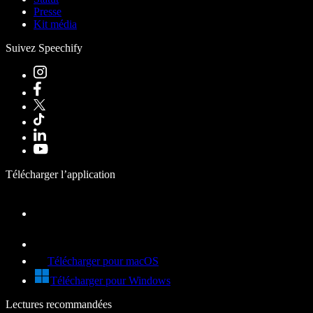
Presse
Kit média
Suivez Speechify
Télécharger l’application
Télécharger pour macOS
Télécharger pour Windows
Lectures recommandées