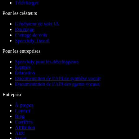
Télécharger
Pour les créateurs
Générateur de voix IA
Doublage
Clonage de voix
Speechify Travail
Pour les entreprises
Speechify pour les développeurs
Équipes
Éducation
Documentation de l’API de synthèse vocale
Documentation de l’API des agents vocaux
Entreprise
À propos
Contact
Blog
Carrières
Affiliation
Aide
Statut