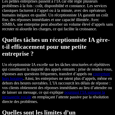
Les petites entreprises passent à l’IA car elle règle plusieurs
problèmes à la fois : coût, disponibilité et constance. Les services
classiques facturent à l’appel ou à la minute, avec des opérateurs
humains inégaux en qualité. Un réceptionniste IA garantit un coût
fixe, des réponses immédiates et une capacité illimitée. Avec
SIMBA, une entreprise peut absorber un volume élevé d’appels sans
recruter ni alourdir les charges, ce qui facilite la croissance.
Quelles tâches un réceptionniste IA gère-
t-il efficacement pour une petite
entreprise ?
Un réceptionniste IA excelle sur les tâches structurées et répétitives
qui constituent la majorité des appels entrants : prise de rendez-vous,
réponses aux questions fréquentes, transfert d’appels ou
couverture
hors horaires
. Ainsi, les entreprises ne ratent plus d’appels, même en
dehors des heures ouvrables. L’IA raccourcit les délais de réponse :
vos clients obtiennent des réponses immédiates au lieu d’attendre ou
de laisser un message, ce qui explique
pourquoi l’IA surpasse la
messagerie vocale
en remplaçant l’attente passive par la résolution
directe des problèmes.
Quelles sont les limites d’un