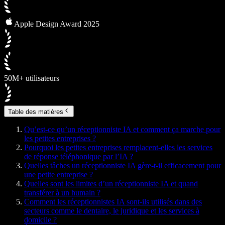
Apple Design Award 2025
50M+ utilisateurs
Table des matières
Qu’est-ce qu’un réceptionniste IA et comment ça marche pour
les petites entreprises ?
Pourquoi les petites entreprises remplacent-elles les services
de réponse téléphonique par l’IA ?
Quelles tâches un réceptionniste IA gère-t-il efficacement pour
une petite entreprise ?
Quelles sont les limites d’un réceptionniste IA et quand
transférer à un humain ?
Comment les réceptionnistes IA sont-ils utilisés dans des
secteurs comme le dentaire, le juridique et les services à
domicile ?