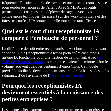
fréquentes. Ensuite, on crée des scripts et une base de connaissances
pour guider les réponses de l’agent. Avec SIMBA, des outils
permettent de créer, tester et déployer des agents vocaux sans
compétences techniques. En misant sur des workflows clairs et des
infos structurées, l’IA sonne naturelle tout en restant efficace.
Quel est le coût d’un réceptionniste IA
comparé à l’embauche de personnel ?
La différence de coût entre réceptionniste IA et humain motive son
adoption. Un(e) réceptionniste à temps plein coûte cher, tandis
qu’une IA fonctionne pour une fraction de ce montant. Avec
les
tarifs SIMBA transparents
, les entreprises paient à la minute selon le
volume, souvent quelques centaines d’euros/mois. Ce modèle
prévisible facilite le développement sans craindre la hausse des coûts
salariaux, d’où l’avantage de l’
IA sur le recrutement
.
Pourquoi les réceptionnistes IA
deviennent essentiels à la croissance des
petites entreprises ?
Les attentes clients augmentant, les entreprises ne peuvent plus se