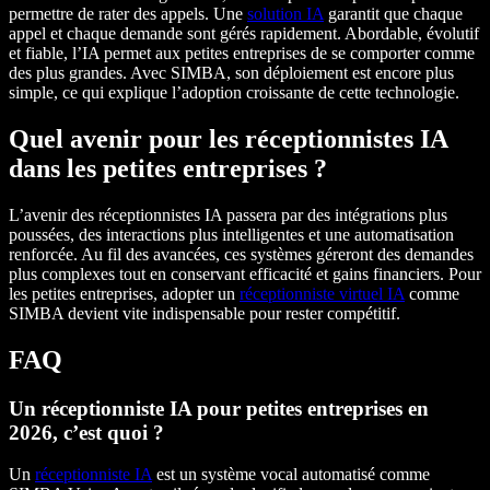
permettre de rater des appels. Une
solution IA
garantit que chaque
appel et chaque demande sont gérés rapidement. Abordable, évolutif
et fiable, l’IA permet aux petites entreprises de se comporter comme
des plus grandes. Avec SIMBA, son déploiement est encore plus
simple, ce qui explique l’adoption croissante de cette technologie.
Quel avenir pour les réceptionnistes IA
dans les petites entreprises ?
L’avenir des réceptionnistes IA passera par des intégrations plus
poussées, des interactions plus intelligentes et une automatisation
renforcée. Au fil des avancées, ces systèmes géreront des demandes
plus complexes tout en conservant efficacité et gains financiers. Pour
les petites entreprises, adopter un
réceptionniste virtuel IA
comme
SIMBA devient vite indispensable pour rester compétitif.
FAQ
Un réceptionniste IA pour petites entreprises en
2026, c’est quoi ?
Un
réceptionniste IA
est un système vocal automatisé comme