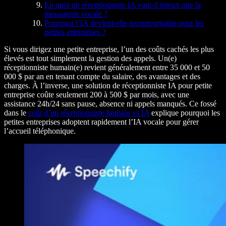
En quoi un réceptionniste IA vaut-il mieux que la
messagerie vocale ?
Pourquoi l’IA devient-elle incontournable pour les
petites entreprises ?
Si vous dirigez une petite entreprise, l’un des coûts cachés les plus
élevés est tout simplement la gestion des appels. Un(e)
réceptionniste humain(e) revient généralement entre 35 000 et 50
000 $ par an en tenant compte du salaire, des avantages et des
charges. À l’inverse, une solution de réceptionniste IA pour petite
entreprise coûte seulement 200 à 500 $ par mois, avec une
assistance 24h/24 sans pause, absence ni appels manqués. Ce fossé
dans le
coût d’un réceptionniste humain vs IA
explique pourquoi les
petites entreprises adoptent rapidement l’IA vocale pour gérer
l’accueil téléphonique.