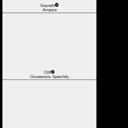
Gwyneth
Актриса
Cliff
Основатель Speechify