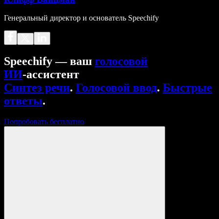
Генеральный директор и основатель Speechify
Speechify — ваш
голосовой
ИИ
‑ассистент
Синтез речи
.
Голосовой ввод
.
Быстрые
ответы
.
Попробовать бесплатно