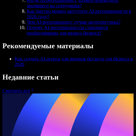
Когда AI-ресепшионист должен переводить
звонящего на сотрудника?
Как быстро можно запустить AI-ресепшиониста в
2026 году?
Чем AI-ресепшионист лучше автоответчика?
Почему AI-ресепшионисты становятся
необходимыми для малого бизнеса?
Рекомендуемые материалы
Как создать AI-агента для звонков без кода для бизнеса в
2026
Недавние статьи
Смотреть все