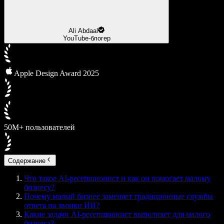
Ali Abdaal
YouTube-блогер
Apple Design Award 2025
50М+ пользователей
Содержание
Что такое AI-ресепшионист и как он помогает малому
бизнесу?
Почему малый бизнес заменяет традиционные службы
ответа на звонки ИИ?
Какие задачи AI-ресепшионист выполняет для малого
бизнеса?