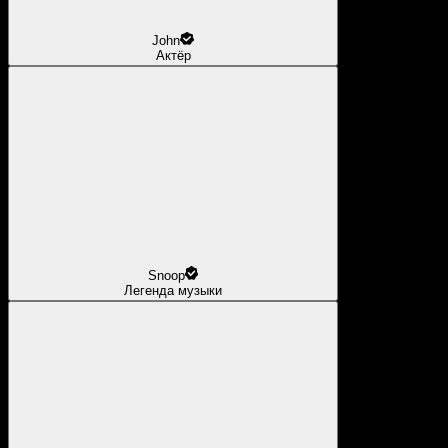
John
Актёр
Snoop
Легенда музыки