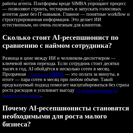
работы агента. Платформы вроде SIMBA упрощают процесс
— позволяют строить, тестировать и запускать голосовых
агентов даже без IT-навыков. Главное — понятные workflow и
структурированная информация. Это делает ИИ
естественным, но очень полезным для клиентов.
Сколько стоит AI-ресепшионист по
сравнению с наймом сотрудника?
Разница в цене между ИИ и человеком-диспетчером —
ключевой мотив перехода. Если сотрудник стоит десятки
тысяч в год, AI обойдётся в несколько сотен в месяц.
Прозрачная
стоимость SIMBA
— это оплата за минуты, в
итоге — пара сотен в месяц при любом объёме. Такой
предсказуемый подход помогает масштабироваться без страха
роста расходов и усиливает выгоду
от использования AI
вместо сотрудника
.
Почему AI-ресепшионисты становятся
необходимыми для роста малого
бизнеса?