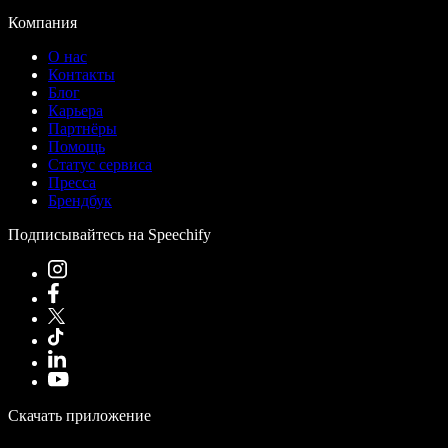
Компания
О нас
Контакты
Блог
Карьера
Партнёры
Помощь
Статус сервиса
Пресса
Брендбук
Подписывайтесь на Speechify
Скачать приложение