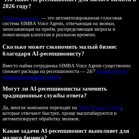
2026 году?
AI-ресепшионист
— это автоматизированная голосовая
система SIMBA Voice Agents, отвечающая на звонки,
записывающая на приём, распределяющая запросы и
помогающая клиентам в реальном времени.
Сколько может сэкономить малый бизнес
благодаря AI-ресепшионисту?
Вместо найма сотрудника SIMBA Voice Agents существенно
снижает расходы на ресепшиониста — 24/7
автообработка
звонков за меньшую сумму
.
Могут ли AI-ресепшионисты заменить
традиционные службы ответа?
Да, многие компании переходят на
SIMBA Voice Agents
,
которые отвечают быстрее, проще масштабируются и
автоматизируют обработку звонков.
Какие задачи AI-ресепшионист выполняет для
малого бизнеса?