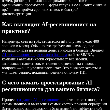
отмен, риэлторы — для квалификации клиентов и
организации просмотров. Сферы услуг (HVAC, сантехника и
др.) — для приёма срочных заявок и быстрой
диспетчеризации.
Как выглядит AI-ресепшионист на
практике?
Например, сеть из трёх стоматологий получает около 400
звонков в месяц. Обычно это требует минимум одного
ресепшиониста на полный день, а иногда и больше. Внедряя
AI-ресепшиониста для малого бизнеса
на базе SIMBA,
компания автоматически обрабатывает все звонки,
записывает пациентов, мгновенно отвечает на типовые
вопросы — и не увеличивает штат. Это снижает затраты и
улучшает сервис, показывая реальную пользу ИИ.
С чего начать проектирование AI-
ресепшиониста для вашего бизнеса?
Процесс
создания AI-ресепшиониста
начинается с построения
схемы звонков и выявления самых частых причин обращений.
Затем создаются подсказки и база знаний для эффективной