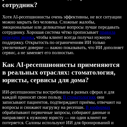
сотрудник?
Хотя AI-ресепшионисты очень эффективны, не все ситуации
можно закрыть без человека. Сложные жалобы,
эмоциональные или деликатные вопросы лучше передавать
сотруднику. Хорошая система чётко прописывает
правила
передачи звонка
, чтобы клиент всегда получал нужную
поддержку. Открытость по ограничениям ИИ только
увеличивает доверие — важно показывать, что ИИ дополняет
сервис, а не заменяет его полностью.
Как AI-ресепшионисты применяются
в реальных отраслях: стоматология,
юристы, сервисы для дома?
ИИ-ресепшионисты востребованы в разных сферах и для
каждой приносят свою пользу.
В стоматологиях
они
записывают пациентов, подтверждают приёмы, отвечают на
вопросы и снижают нагрузку на ресепшн.
В юрфирмах
обрабатывают первичные запросы, собирают данные и
направляют к нужному юристу — ни один клиент не
потеряется. Салоны используют ИИ для бронирований и