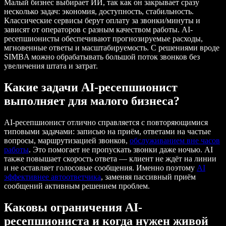
Малый бизнес выбирает ИИ, так как он закрывает сразу
несколько задач: экономия, доступность, стабильность.
Классические сервисы берут оплату за звонки/минуты и
зависят от операторов с разным качеством работы. AI-
ресепшионисты обеспечивают прогнозируемые расходы,
мгновенные ответы и масштабируемость. С решениями вроде
SIMBA можно обрабатывать большой поток звонков без
увеличения штата и затрат.
Какие задачи AI-ресепшионист
выполняет для малого бизнеса?
AI-ресепшионист отлично справляется с повторяющимися
типовыми задачами: записью на приём, ответами на частые
вопросы, маршрутизацией звонков,
обслуживанием вне часов
работы
. Это помогает не пропускать звонки даже ночью. AI
также повышает скорость ответа — клиент не ждёт на линии
и не оставляет голосовые сообщения. Именно поэтому
AI
эффективнее автоответчика
, заменяя пассивный приём
сообщений активным решением проблем.
Каковы ограничения AI-
ресепшиониста и когда нужен живой