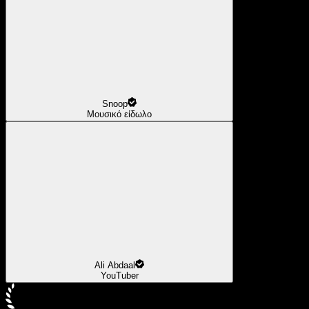
Snoop
Μουσικό είδωλο
Ali Abdaal
YouTuber