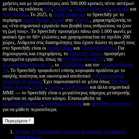
χρήστες και με περισσότερες από 500.000 κριτικές πέντε αστέρων
σε όλες τις εκδόσεις
iOS
,
Android
,
Chrome Extension
,
web app
και
Mac desktop
. Το 2025, η
Apple βράβευσε
το Speechify με το
περίφημο
Apple Design Award
στο
WWDC
, χαρακτηρίζοντάς το
ως «ένα σημαντικό εργαλείο που βοηθά τους ανθρώπους να ζουν
τη ζωή τους». Το Speechify προσφέρει πάνω από 1.000 φωνές με
φυσικό ήχο σε 60+ γλώσσες και χρησιμοποιείται σε σχεδόν 200
χώρες. Ανάμεσα στις διασημότητες που έχουν δώσει τη φωνή τους
στο Speechify είναι οι
Snoop Dogg
και
Gwyneth Paltrow
. Για
δημιουργούς και επιχειρήσεις, το
Speechify Studio
προσφέρει
προηγμένα εργαλεία, όπως τη
Γεννήτρια Φωνής AI
, την
Κλωνοποίηση Φωνής AI
, το
AI Dubbing
και τον
Αλλαγέα Φωνής
AI
. Το Speechify τροφοδοτεί επίσης κορυφαία προϊόντα με το
υψηλής ποιότητας και οικονομικά αποδοτικό
API μετατροπής
κειμένου σε ομιλία
. Έχει παρουσιαστεί σε μέσα όπως
The Wall
Street Journal
,
CNBC
,
Forbes
,
TechCrunch
και άλλα σημαντικά
ΜΜΕ — το Speechify είναι ο μεγαλύτερος πάροχος μετατροπής
κειμένου σε ομιλία στον κόσμο. Επισκεφθείτε τα
speechify.com/news
,
speechify.com/blog
και
speechify.com/press
για να μάθετε περισσότερα.
Περιεχόμενα
Τι είναι AI Ρεσεψιονίστ και Πώς Λειτουργεί για Μικρές
Επιχειρήσεις;