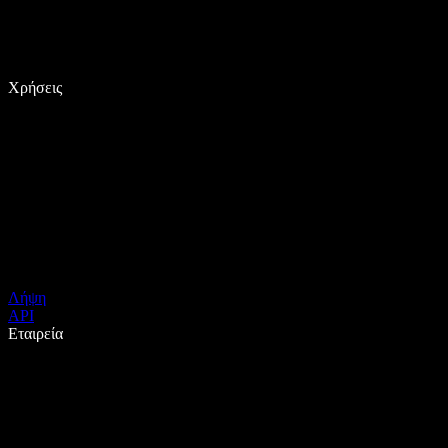
Χρήσεις
Λήψη
API
Εταιρεία