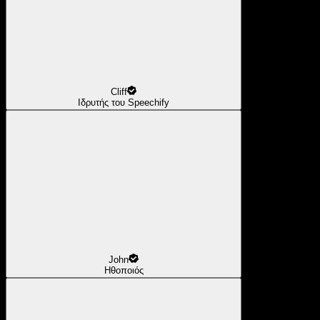
Cliff
Ιδρυτής του Speechify
John
Ηθοποιός