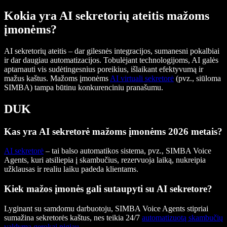
Kokia yra AI sekretorių ateitis mažoms
įmonėms?
AI sekretorių ateitis – dar gilesnės integracijos, sumanesni pokalbiai
ir dar daugiau automatizacijos. Tobulėjant technologijoms, AI galės
aptarnauti vis sudėtingesnius poreikius, išlaikant efektyvumą ir
mažus kaštus. Mažoms įmonėms
AI virtuali sekretorė
(pvz., siūloma
SIMBA) tampa būtinu konkurenciniu pranašumu.
DUK
Kas yra AI sekretorė mažoms įmonėms 2026 metais?
AI sekretorė
– tai balso automatikos sistema, pvz., SIMBA Voice
Agents, kuri atsiliepia į skambučius, rezervuoja laiką, nukreipia
užklausas ir realiu laiku padeda klientams.
Kiek mažos įmonės gali sutaupyti su AI sekretore?
Lyginant su samdomu darbuotoju, SIMBA Voice Agents stipriai
sumažina sekretorės kaštus, nes teikia 24/7
automatizuotą skambučių
valdymą gerokai pigiau
.