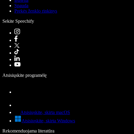
Būsena
Spauda
Prekės ženklo rinkinys
Sekite Speechify
Atsisiųskite programėlę
Atsisiųskite, skirta macOS
Atsisiųskite, skirta Windows
Rekomenduojama literatūra