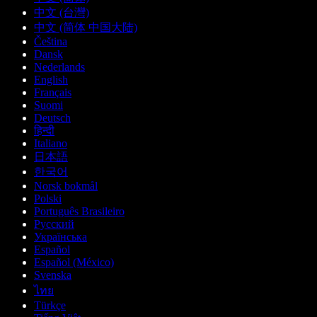
中文 (台灣)
中文 (简体 中国大陆)
Čeština
Dansk
Nederlands
English
Français
Suomi
Deutsch
हिन्दी
Italiano
日本語
한국어
Norsk bokmål
Polski
Português Brasileiro
Русский
Українська
Español
Español (México)
Svenska
ไทย
Türkçe