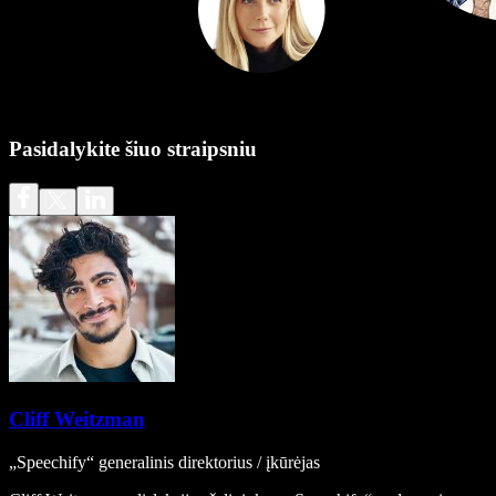
Pasidalykite šiuo straipsniu
Cliff Weitzman
„Speechify“ generalinis direktorius / įkūrėjas