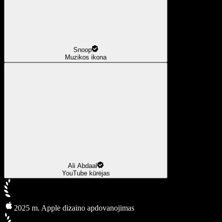
Snoop
Muzikos ikona
Ali Abdaal
YouTube kūrėjas
2025 m. Apple dizaino apdovanojimas