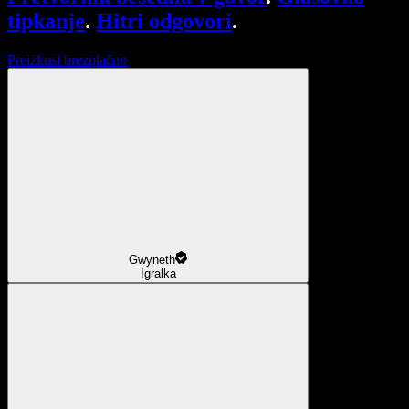
tipkanje
.
Hitri odgovori
.
Preizkusi brezplačno
Gwyneth
Igralka