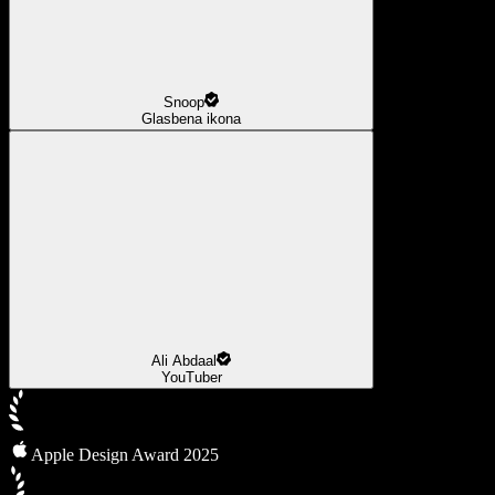
Snoop
Glasbena ikona
Ali Abdaal
YouTuber
Apple Design Award 2025