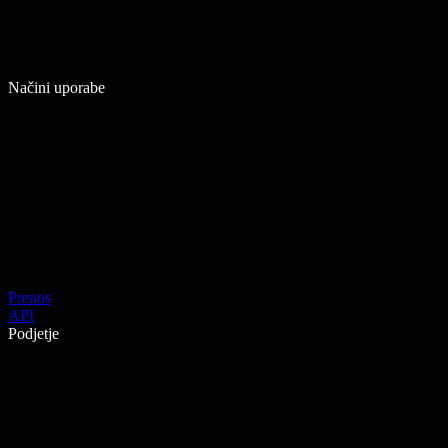
Načini uporabe
Prenos
API
Podjetje