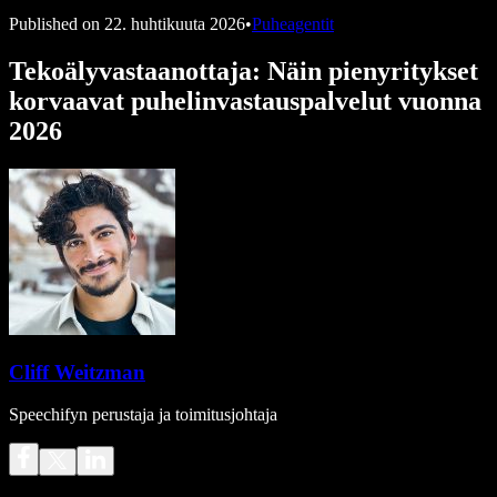
Published on
22. huhtikuuta 2026
•
Puheagentit
Tekoälyvastaanottaja: Näin pienyritykset
korvaavat puhelinvastauspalvelut vuonna
2026
Cliff Weitzman
Speechifyn perustaja ja toimitusjohtaja