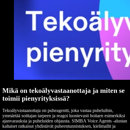
Mikä on tekoälyvastaanottaja ja miten se
toimii pienyrityksissä?
Tekoälyvastaanottaja on puheagentti, joka vastaa puheluihin,
ymmärtää soittajan tarpeen ja reagoi luontevasti hoitaen esimerkiksi
ajanvarauksia ja puheluiden ohjausta. SIMBA Voice Agents -alustan
kaltaiset ratkaisut yhdistävät puheentunnistuksen, kielimallit ja