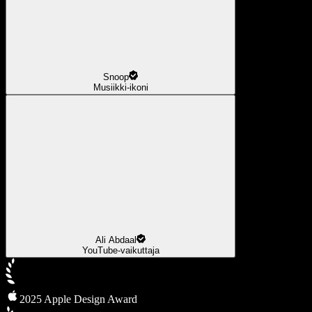
Snoop
Musiikki-ikoni
Ali Abdaal
YouTube-vaikuttaja
2025 Apple Design Award