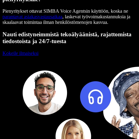
Pienyritykset ottavat SIMBA Voice Agentsin käyttöön, koska ne
parantavat asiakasvastausaikaa
, laskevat työvoimakustannuksia ja
skaalaavat toimintaa ilman henkilöstömenojen kasvua.
Nauti edistyneimmistä tekoälyäänistä, rajattomista
tiedostoista ja 24/7-tuesta
Kokeile ilmaiseksi