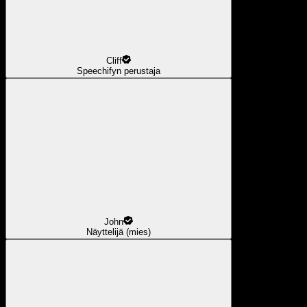
Cliff
Speechifyn perustaja
John
Näyttelijä (mies)