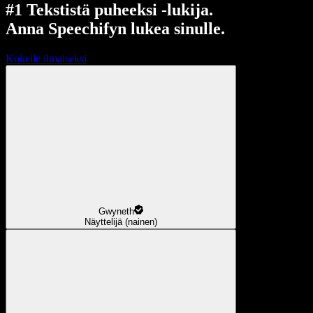
#1 Tekstistä puheeksi -lukija.
Anna Speechifyn lukea sinulle.
Kokeile ilmaiseksi
Gwyneth
Näyttelijä (nainen)