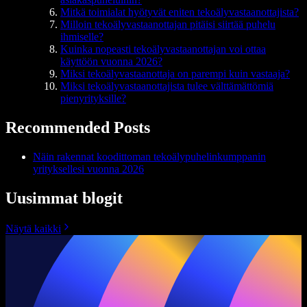
Mitkä toimialat hyötyvät eniten tekoälyvastaanottajista?
Milloin tekoälyvastaanottajan pitäisi siirtää puhelu
ihmiselle?
Kuinka nopeasti tekoälyvastaanottajan voi ottaa
käyttöön vuonna 2026?
Miksi tekoälyvastaanottaja on parempi kuin vastaaja?
Miksi tekoälyvastaanottajista tulee välttämättömiä
pienyrityksille?
Recommended Posts
Näin rakennat koodittoman tekoälypuhelinkumppanin
yrityksellesi vuonna 2026
Uusimmat blogit
Näytä kaikki