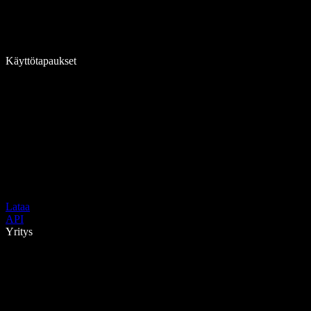
Käyttötapaukset
Lataa
API
Yritys