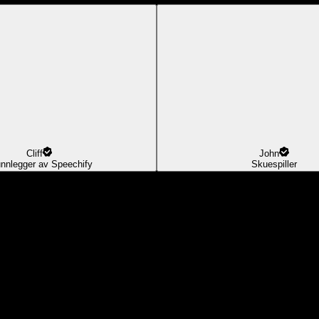
Cliff
John
nnlegger av Speechify
Skuespiller