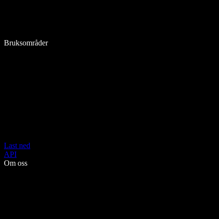
Bruksområder
Last ned
API
Om oss