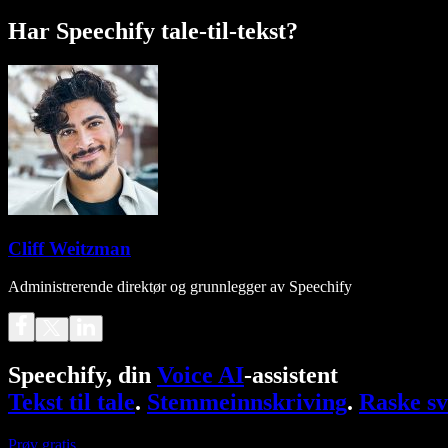
Har Speechify tale-til-tekst?
Cliff Weitzman
Administrerende direktør og grunnlegger av Speechify
Speechify, din
Voice AI
-assistent
Tekst til tale
.
Stemmeinnskriving
.
Raske sv
Prøv gratis