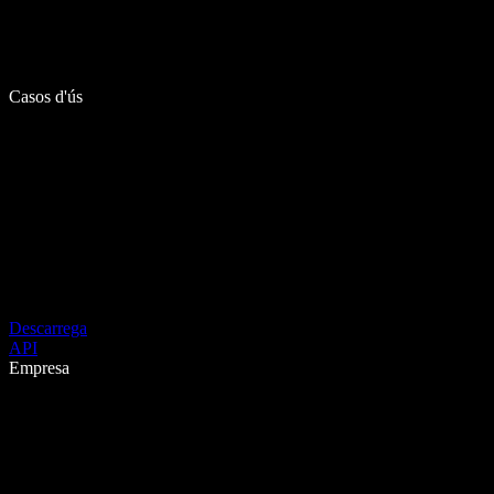
Casos d'ús
Descarrega
API
Empresa