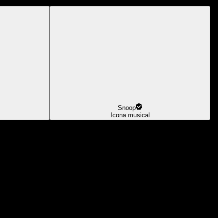
Snoop
Icona musical