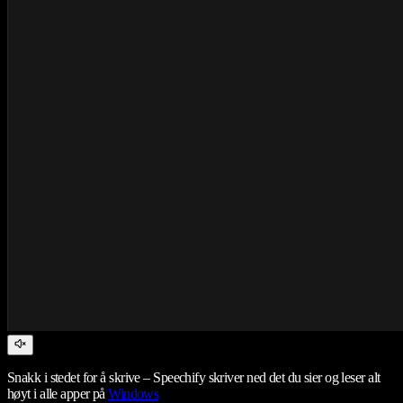
Snakk i stedet for å skrive – Speechify skriver ned det du sier og leser alt
høyt i alle apper på
Windows