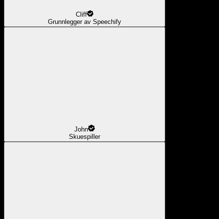
Cliff
Grunnlegger av Speechify
John
Skuespiller