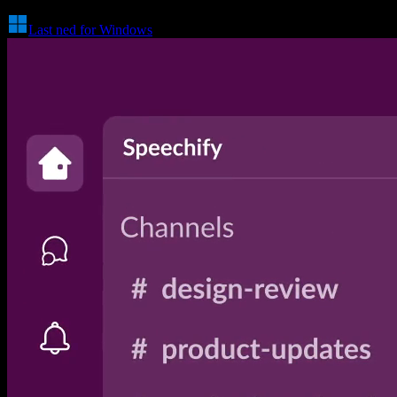
Last ned for Windows