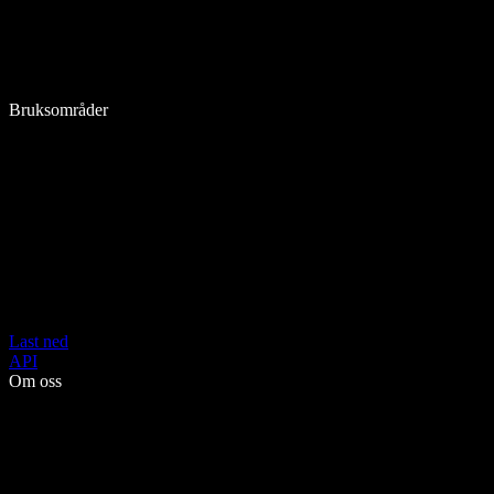
Bruksområder
Last ned
API
Om oss