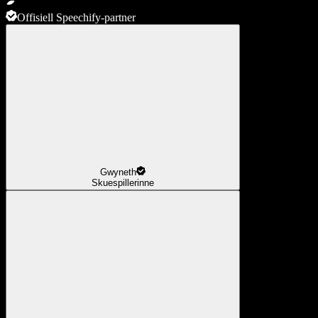
Offisiell Speechify-partner
Gwyneth
Skuespillerinne