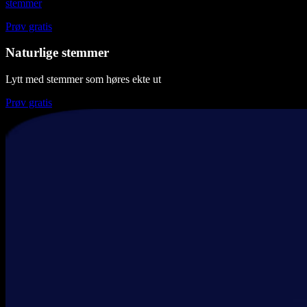
stemmer
Prøv gratis
Naturlige stemmer
Lytt med stemmer som høres ekte ut
Prøv gratis