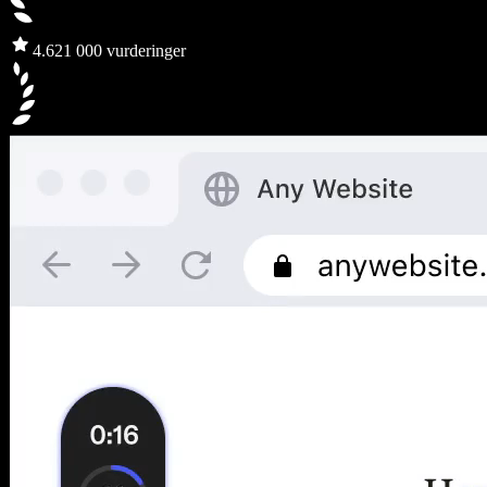
4.6
21 000 vurderinger