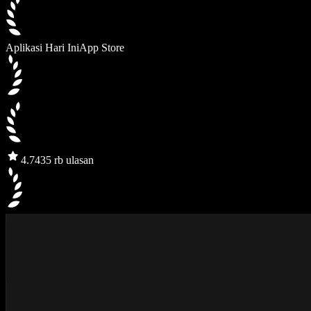
Aplikasi Hari Ini
App Store
4.7
435 rb ulasan