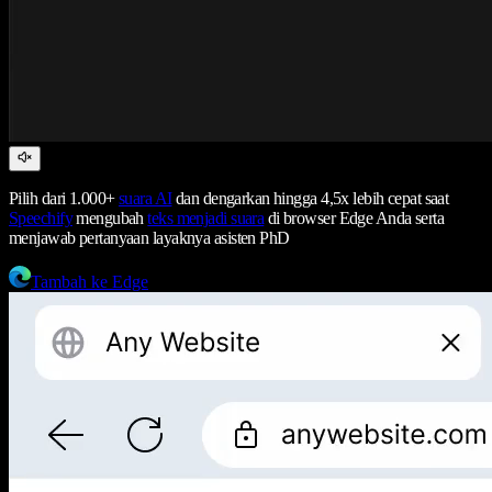
Pilih dari 1.000+
suara AI
dan dengarkan hingga 4,5x lebih cepat saat
Speechify
mengubah
teks menjadi suara
di browser Edge Anda serta
menjawab pertanyaan layaknya asisten PhD
Tambah ke Edge