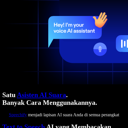
Satu
Asisten AI Suara
.
Banyak Cara Menggunakannya.
Speechify
menjadi lapisan AI suara Anda di semua perangkat
Text to Speech
AI yang Membacakan