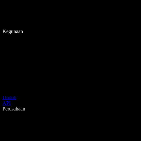
Kegunaan
Unduh
API
Perusahaan