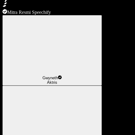
Mitra Resmi Speechify
Gwyneth
Aktris