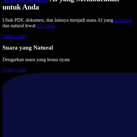
untuk Anda
Ubah PDF, dokumen, dan lainnya menjadi suara AI yang
ekspresif
dan natural lewat
AI voices
Coba Gratis
Suara yang Natural
Dengarkan suara yang terasa nyata
Coba Gratis