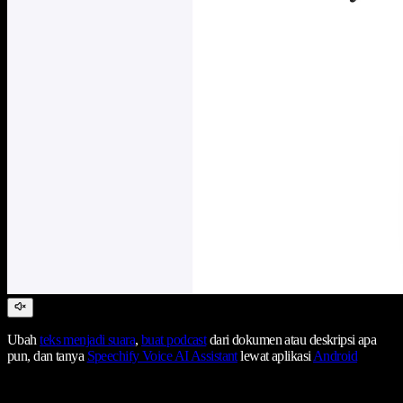
Ubah
teks menjadi suara
,
buat podcast
dari dokumen atau deskripsi apa
pun, dan tanya
Speechify Voice AI Assistant
lewat aplikasi
Android