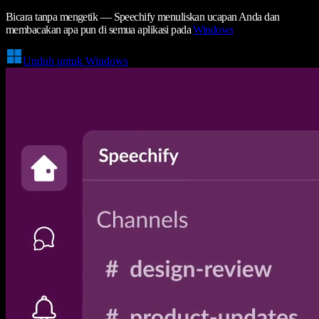
Bicara tanpa mengetik — Speechify menuliskan ucapan Anda dan
membacakan apa pun di semua aplikasi pada
Windows
Unduh untuk Windows