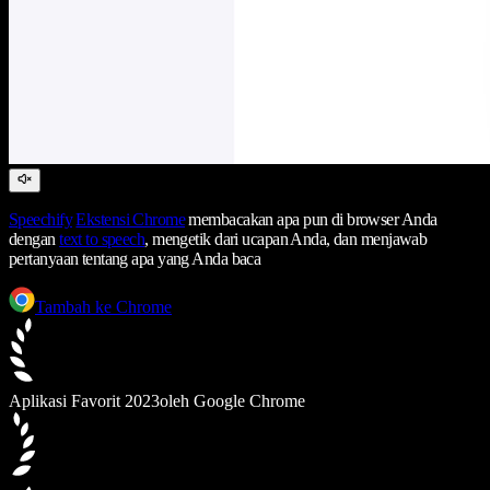
Speechify
Ekstensi Chrome
membacakan apa pun di browser Anda
dengan
text to speech
, mengetik dari ucapan Anda, dan menjawab
pertanyaan tentang apa yang Anda baca
Tambah ke Chrome
Aplikasi Favorit 2023
oleh Google Chrome