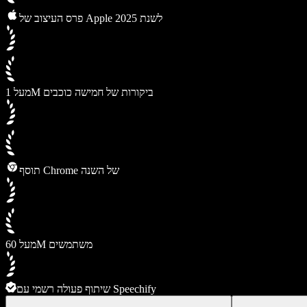
פרס העיצוב של Apple לשנת 2025
מעל 1M ביקורות של חמישה כוכבים
תוסף Chrome של השנה
מעל 60M משתמשים
שיתוף פעולה רשמי עם Speechify