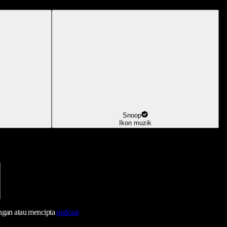
Snoop
Ikon muzik
ngan atau mencipta
podcast