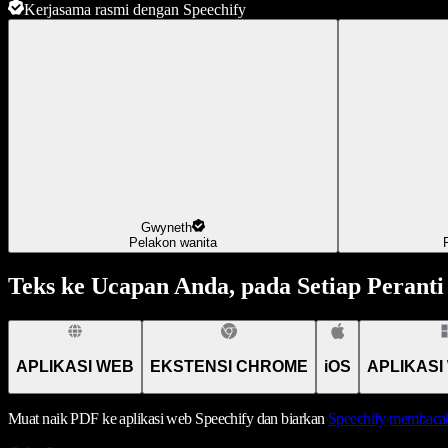
Kerjasama rasmi dengan Speechify
Gwyneth
Pelakon wanita
Teks ke Ucapan Anda, pada Setiap Peranti
APLIKASI WEB
EKSTENSI CHROME
iOS
APLIKASI
Muat naik PDF ke aplikasi web Speechify dan biarkan
Speechify
membacak