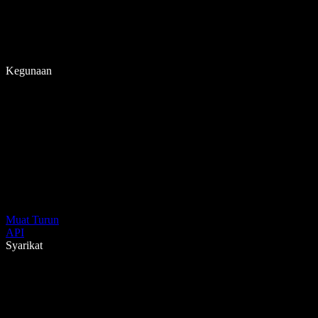
Kegunaan
Muat Turun
API
Syarikat