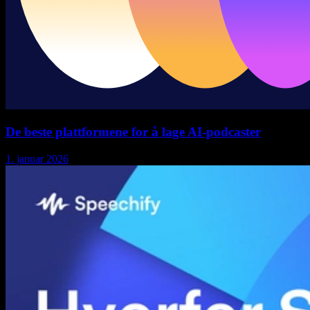
De beste plattformene for å lage AI-podcaster
1. januar 2026