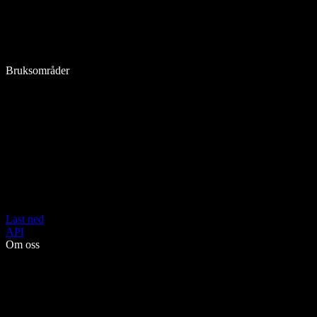
Bruksområder
Last ned
API
Om oss