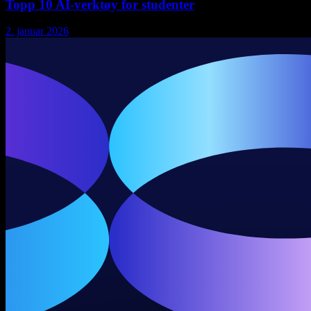
Topp 10 AI-verktøy for studenter
2. januar 2026