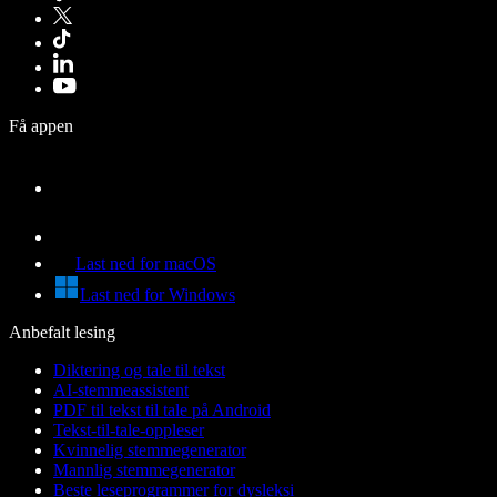
Få appen
Last ned for macOS
Last ned for Windows
Anbefalt lesing
Diktering og tale til tekst
AI-stemmeassistent
PDF til tekst til tale på Android
Tekst-til-tale-oppleser
Kvinnelig stemmegenerator
Mannlig stemmegenerator
Beste leseprogrammer for dysleksi