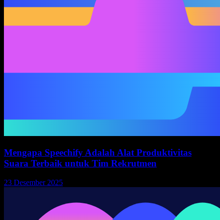
Mengapa Speechify Adalah Alat Produktivitas
Suara Terbaik untuk Tim Rekrutmen
23 Desember 2025