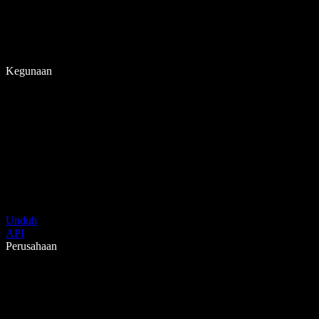
Kegunaan
Unduh
API
Perusahaan