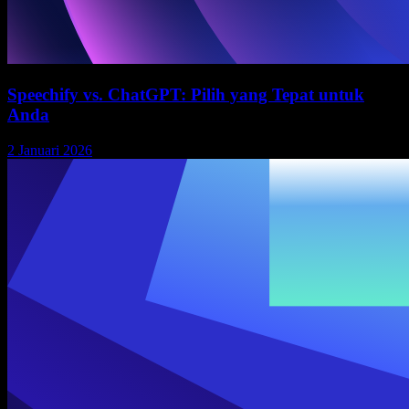
Speechify vs. ChatGPT: Pilih yang Tepat untuk
Anda
2 Januari 2026