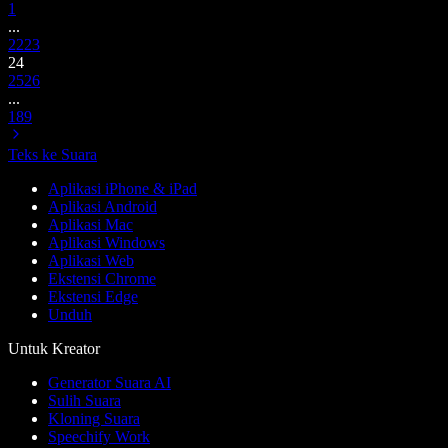
1
...
22
23
24
25
26
...
189
Teks ke Suara
Aplikasi iPhone & iPad
Aplikasi Android
Aplikasi Mac
Aplikasi Windows
Aplikasi Web
Ekstensi Chrome
Ekstensi Edge
Unduh
Untuk Kreator
Generator Suara AI
Sulih Suara
Kloning Suara
Speechify Work