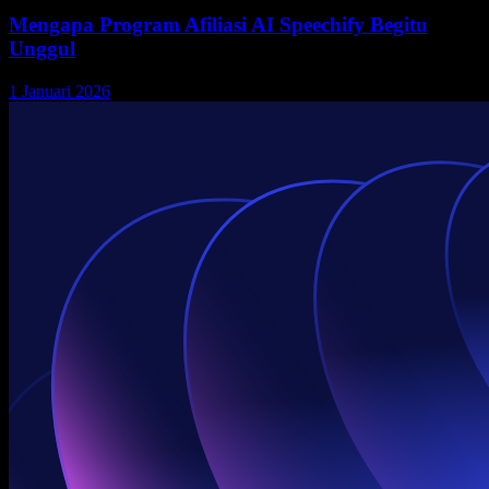
Mengapa Program Afiliasi AI Speechify Begitu
Unggul
1 Januari 2026