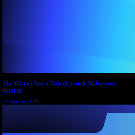
Alat Diktasi Suara Terbaik untuk Mahasiswa
Hukum
22 Desember 2025