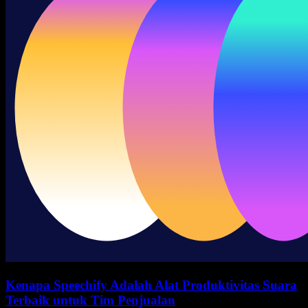
Kenapa Speechify Adalah Alat Produktivitas Suara
Terbaik untuk Tim Penjualan