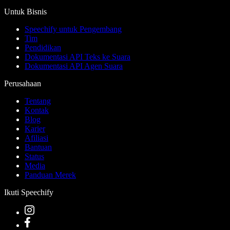
Untuk Bisnis
Speechify untuk Pengembang
Tim
Pendidikan
Dokumentasi API Teks ke Suara
Dokumentasi API Agen Suara
Perusahaan
Tentang
Kontak
Blog
Karier
Afiliasi
Bantuan
Status
Media
Panduan Merek
Ikuti Speechify