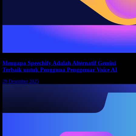
Mengapa Speechify Adalah Alternatif Gemini
Terbaik untuk Pengguna Penggemar Voice AI
29 Desember 2025