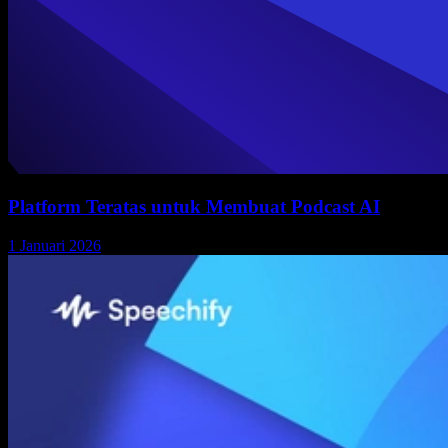
Platform Teratas untuk Membuat Podcast AI
1 Januari 2026