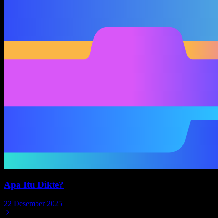
Apa Itu Dikte?
22 Desember 2025