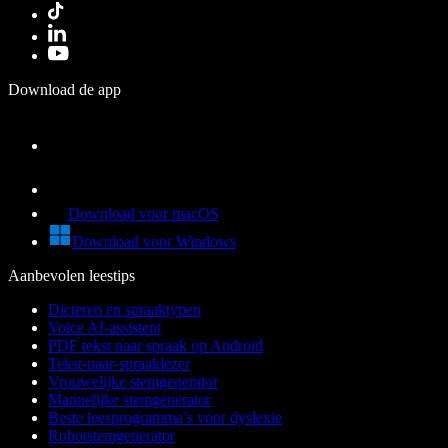
Download de app
Download voor macOS
Download voor Windows
Aanbevolen leestips
Dicteren en spraaktypen
Voice AI-assistent
PDF tekst naar spraak op Android
Tekst-naar-spraaklezer
Vrouwelijke stemgenerator
Mannelijke stemgenerator
Beste leesprogramma’s voor dyslexie
Robotstemgenerator