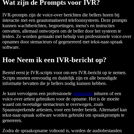
Wat zijn de Prompts voor IVR?
IVR-prompts zijn de voice-over berichten die bellers horen bij
interactie met een geautomatiseerd telefoonsysteem. Deze prompts
kunnen wachtberichten, begroetingen, menu's en instructies
omvatten, allemaal ontworpen om de beller door het systeem te
leiden. Ze worden gemaakt met behulp van professionele voice-over
opnames door stemacteurs of gegenereerd met tekst-naar-spraak
software.
Hoe Neem ik een IVR-bericht op?
Bereid eerst je IVR-scripts voor om een IVR-bericht op te nemen.
Scripts moeten eenvoudig en duidelijk zijn en alle benodigde
informatie bevatten die je bellers nodig kunnen hebben.
Je kunt vervolgens een professionele
stemacteur
inhuren of een
voice-over artiest gebruiken voor de opname. Het is de moeite
waard om tweetalige stemacteurs te overwegen, zoals
Spaanssprekende artiesten, voor een breder bereik. Alternatief kan
tekst-naar-spraak software worden gebruikt om spraakprompts te
genereren.
Zodra de spraakopname voltooid is, worden de audiobestanden