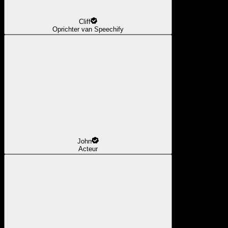
Cliff
Oprichter van Speechify
John
Acteur