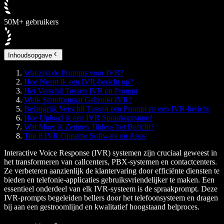
50M+ gebruikers
Inhoudsopgave
Wat zijn de Prompts voor IVR?
Hoe Neem ik een IVR-bericht op?
Het Verschil Tussen IVR en Prompt
Welk Stemformaat Gebruikt IVR?
Belangrijk Verschil Tussen een Prompt en een IVR-bericht
Hoe Upload ik een IVR Spraakopname?
Wat Moet ik Zeggen Tijdens het Bericht?
Top 8 IVR Opname Software en Apps
Interactive Voice Response (IVR) systemen zijn cruciaal geweest in
het transformeren van callcenters, PBX-systemen en contactcenters.
Ze verbeteren aanzienlijk de klantervaring door efficiënte diensten te
bieden en telefonie-applicaties gebruiksvriendelijker te maken. Een
essentieel onderdeel van elk IVR-systeem is de spraakprompt. Deze
IVR-prompts begeleiden bellers door het telefoonsysteem en dragen
bij aan een gestroomlijnd en kwalitatief hoogstaand belproces.