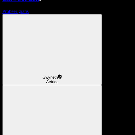
Probeer gratis
Gwyneth
Actrice