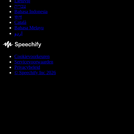
Lietuvių
עברית
Bahasa Indonesia
বাংলা
Català
Bahasa Melayu
اردو
Cookievoorkeuren
Servicevoorwaarden
Privacybeleid
© Speechify Inc 2026