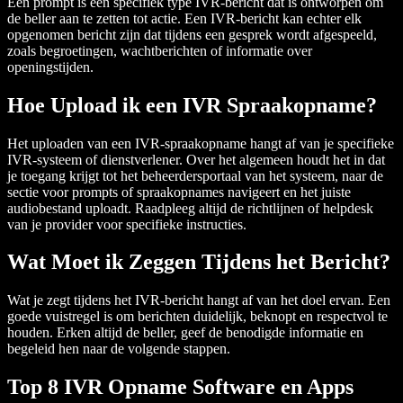
Een prompt is een specifiek type IVR-bericht dat is ontworpen om
de beller aan te zetten tot actie. Een IVR-bericht kan echter elk
opgenomen bericht zijn dat tijdens een gesprek wordt afgespeeld,
zoals begroetingen, wachtberichten of informatie over
openingstijden.
Hoe Upload ik een IVR Spraakopname?
Het uploaden van een IVR-spraakopname hangt af van je specifieke
IVR-systeem of dienstverlener. Over het algemeen houdt het in dat
je toegang krijgt tot het beheerdersportaal van het systeem, naar de
sectie voor prompts of spraakopnames navigeert en het juiste
audiobestand uploadt. Raadpleeg altijd de richtlijnen of helpdesk
van je provider voor specifieke instructies.
Wat Moet ik Zeggen Tijdens het Bericht?
Wat je zegt tijdens het IVR-bericht hangt af van het doel ervan. Een
goede vuistregel is om berichten duidelijk, beknopt en respectvol te
houden. Erken altijd de beller, geef de benodigde informatie en
begeleid hen naar de volgende stappen.
Top 8 IVR Opname Software en Apps