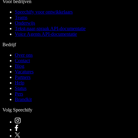
Voor bedrijven
Speechify voor ontwikkelaars
Teams
Onderwijs
Tekst-naar-spraak API-documentatie
Voice Agents API-documentatie
Bedrijf
Over ons
Contact
Blog
Vacatures
Partners
Help
Status
Pers
Brandkit
Volg Speechify