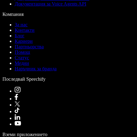
Документация за Voice Agents API
Компания
За нас
Контакти
Блог
Кариери
Партньорства
Помощ
Статус
Медии
Наръчник за бранда
Последвай Speechify
Вземи приложението