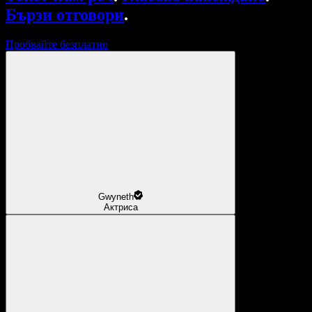
Бързи отговори
.
Пробвайте безплатно
Gwyneth
Актриса