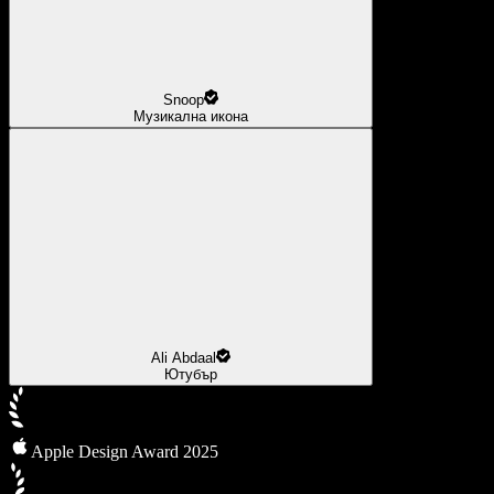
Snoop
Музикална икона
Ali Abdaal
Ютубър
Apple Design Award 2025