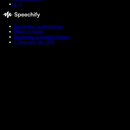
اردو
Настройки за бисквитки
Общи условия
Политика за поверителност
© Speechify Inc 2026