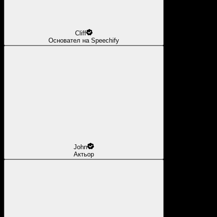
Cliff
Основател на Speechify
John
Актьор