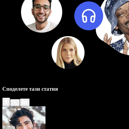
Споделете тази статия