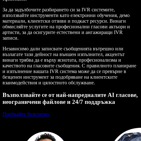
За да задълбочите разбирането си за IVR системите,
използвайте инструменти като електронни обучения, демо
материали, клиентски отзиви и подкаст ресурси. Винаги
обмисляйте услугите на професионални гласови актьори и
артисти, за да осигурите естествени и ангажиращи IVR
записи.
Независимо дали записвате съобщенията вътрешно или
възлагате тази дейност на външен изпълнител, акцентът
винаги трябва да е върху яснотата, професионализма и
качеството на гласовите съобщения. С правилното планиране
и изпълнение вашата IVR система може да се превърне в
безценен инструмент за подобряване на клиентските
взаимодействия и цялостното обслужване.
Възползвайте се от най-напредналите AI гласове,
неограничени файлове и 24/7 поддръжка
Пробвайте безплатно