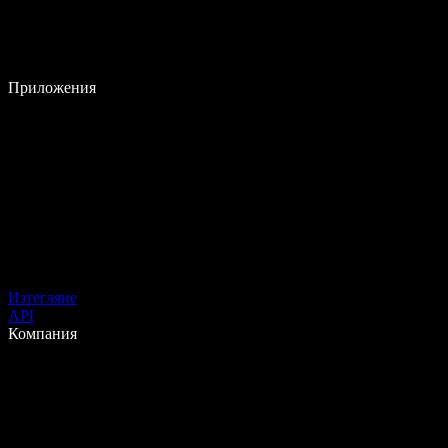
Приложения
Изтегляне
API
Компания