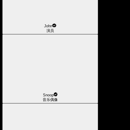
John
演员
Snoop
音乐偶像