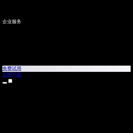
企业服务
免费试用
立即下载
产品
文字转语音
iPhone 和 iPad 应用