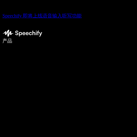
Speechify 即将上线语音输入听写功能
使用语音输入，写作速度提升 5 倍
产品
了解更多