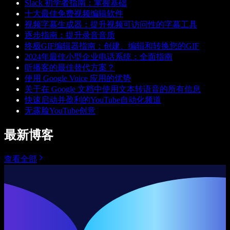
Slack 初学者指南：掌握基础
十大最佳免费视频编辑软件
视频字幕生成器：提升视频可访问性的字幕工具
逐步指南：提升录音音质
终极GIF编辑器指南：创建、编辑和转换您的GIF
2024年最佳小型企业电话系统：全面指南
听播客的最佳替代方案？
使用 Google Voice 应用的优势
关于在 Google 文档中使用文本转语音的所有信息
快速启动并盈利的YouTube自动化频道
无露脸YouTube创意
最新博客
查看全部