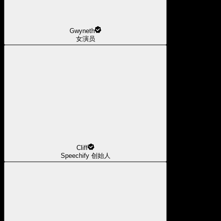
Gwyneth
女演员
Cliff
Speechify 创始人