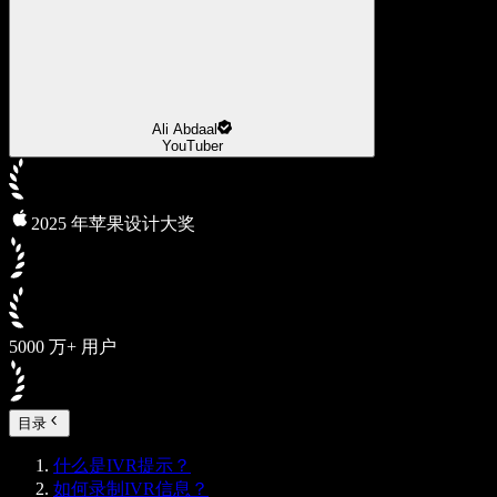
Ali Abdaal
YouTuber
2025 年苹果设计大奖
5000 万+ 用户
目录
什么是IVR提示？
如何录制IVR信息？