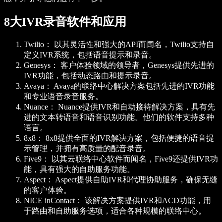
8大IVR录音软件和应用
Twilio：
以其灵活性和强大的API而闻名，Twilio支持自
定义IVR系统，包括语音提示和录音。
Genesys：
客户体验领域的领导者，Genesys提供先进的
IVR功能，包括动态路由和提示录音。
Avaya：
Avaya的联络中心解决方案包括先进的IVR功能
和专业语音录音服务。
Nuance：
Nuance提供IVR和自动接待解决方案，具有先
进的文本转语音和语音识别功能。他们的软件支持多种
语言。
8x8：
8x8提供全面的IVR解决方案，包括便捷的语音提
示管理，并拥有高质量的配音录音。
Five9：
以其云联络中心软件而闻名，Five9还提供IVR功
能，具有强大的自助服务功能。
Aspect：
Aspect提供自助IVR和代理协助服务，确保无缝
的客户体验。
NICE inContact：
该解决方案提供IVR和ACD功能，用
于路由和自助服务选项，适合各种规模的联络中心。