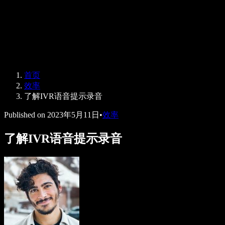
Speechify 企业版与教育版
Speechify 无障碍工作支持
Speechify DSA 支持
SIMBA 语音助手
首页
Speechify 开发者服务
效率
了解IVR语音提示录音
Published on
2023年5月11日
•
效率
了解IVR语音提示录音