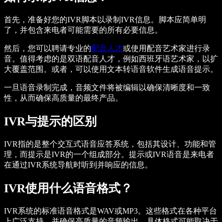
首先，准备好您的IVR脚本以录制IVR信息。脚本应简单明
了，并包含来电者可能需要的所有必要信息。
然后，您可以聘请专业的
配音人才
或使用配音艺术家进行录
音。值得考虑的是双语配音人才，例如西班牙语艺术家，以扩
大覆盖范围。或者，可以使用文本转语音软件生成语音提示。
一旦语音录制完成，音频文件将被编辑以确保清晰度和一致
性，从而确保高质量的最终产品。
IVR与提示的区别
IVR指的是整个交互式语音应答系统，包括其设计、功能和管
理，而提示是IVR的一个组成部分。提示或IVR语音是来电者
在通过IVR系统导航时听到并响应的信息。
IVR使用什么语音格式？
IVR系统的标准语音格式是WAV或MP3。这些格式在各种平台
上广泛支持，并确保高质量的音频输出。具体格式可能取决于