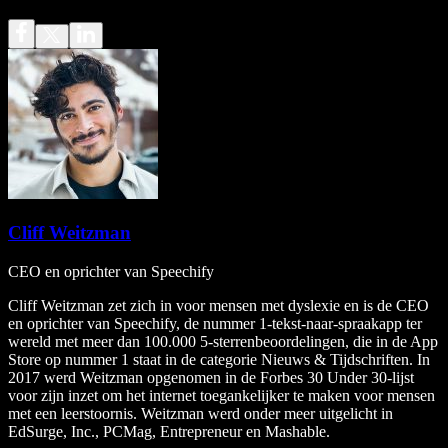
Cliff Weitzman
CEO en oprichter van Speechify
Cliff Weitzman zet zich in voor mensen met dyslexie en is de CEO
en oprichter van Speechify, de nummer 1-tekst-naar-spraakapp ter
wereld met meer dan 100.000 5-sterrenbeoordelingen, die in de App
Store op nummer 1 staat in de categorie Nieuws & Tijdschriften. In
2017 werd Weitzman opgenomen in de Forbes 30 Under 30-lijst
voor zijn inzet om het internet toegankelijker te maken voor mensen
met een leerstoornis. Weitzman werd onder meer uitgelicht in
EdSurge, Inc., PCMag, Entrepreneur en Mashable.