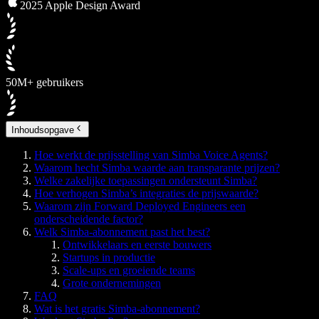
2025 Apple Design Award
50M+ gebruikers
Inhoudsopgave
Hoe werkt de prijsstelling van Simba Voice Agents?
Waarom hecht Simba waarde aan transparante prijzen?
Welke zakelijke toepassingen ondersteunt Simba?
Hoe verhogen Simba’s integraties de prijswaarde?
Waarom zijn Forward Deployed Engineers een
onderscheidende factor?
Welk Simba-abonnement past het best?
Ontwikkelaars en eerste bouwers
Startups in productie
Scale-ups en groeiende teams
Grote ondernemingen
FAQ
Wat is het gratis Simba-abonnement?