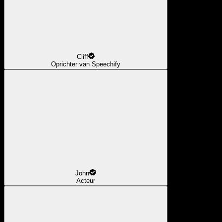
Cliff
Oprichter van Speechify
John
Acteur