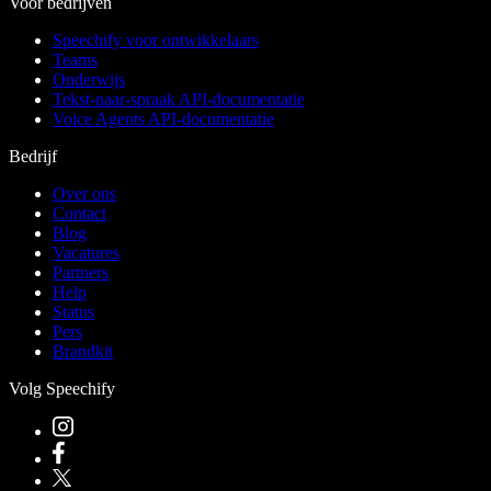
Voor bedrijven
Speechify voor ontwikkelaars
Teams
Onderwijs
Tekst-naar-spraak API-documentatie
Voice Agents API-documentatie
Bedrijf
Over ons
Contact
Blog
Vacatures
Partners
Help
Status
Pers
Brandkit
Volg Speechify