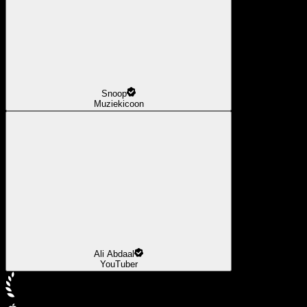
Snoop
Muziekicoon
Ali Abdaal
YouTuber