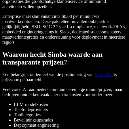
organisaties die grootschalige klantenservice of outbound-
activiteiten willen opzetten.
Enterprise-inzet start vanaf circa $0,03 per minuut via
maatwerkcontracten. Deze pakketten omvatten onbeperkte
gelijktijdigheid, SSO, SOC 2 Type II-compliance, maatwerk-DPA’s,
embedded engineeringteams in Slack, dedicated successmanagers,
maatwerkintegraties en ondersteuning voor deployment in meerdere
regio’s.
Waarom hecht Simba waarde aan
transparante prijzen?
Een belangrijk onderdeel van de positionering van
Speechify
is
prijsvoorspelbaarheid.
Veel voice-AI-aanbieders communiceren lage minuutprijzen, maar
bedrijven ontdekken vaak later extra kosten voor onder meer:
LLM-modelkosten
Telefonieproviders
Toolintegraties
Beveiligingsupgrades
Deployment engineering