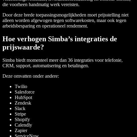
die voorheen handmatig werk vereisten.
Door deze brede toepassingsmogelijkheden moet prijsstelling niet
alleen worden afgewogen tegen softwarekosten, maar ook tegen
arbeidsbesparing en operationeel rendement.
Hoe verhogen Simba’s integraties de
prijswaarde?
Simba biedt momenteel meer dan 36 integraties voor telefonie,
CRM, support, automatisering en betalingen.
Deze omvatten onder andere:
Twilio
Salesforce
HubSpot
Zendesk
Slack
Stripe
Shopify
Calendly
Zapier
ServiceNow