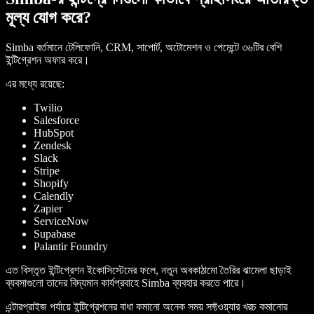
মূল্য যোগ করে?
Simba বর্তমানে টেলিফোনি, CRM, সাপোর্ট, অটোমেশন ও পেমেন্টে ৩৬টির বেশি
ইন্টিগ্রেশন অফার করে।
এর মধ্যে রয়েছে:
Twilio
Salesforce
HubSpot
Zendesk
Slack
Stripe
Shopify
Calendly
Zapier
ServiceNow
Supabase
Palantir Foundry
এত বিস্তৃত ইন্টিগ্রেশন ইকোসিস্টেমের ফলে, নতুন অবকাঠামো তৈরির ঝামেলা ছাড়াই
ব্যবসাগুলো তাদের বিদ্যমান কার্যপ্রবাহে Simba ব্যবহার করতে পারে।
এন্টারপ্রাইজ পর্যায়ে ইন্টিগ্রেশনের বাধা কমানো অনেক সময় সফ্টওয়্যার খরচ কমানোর