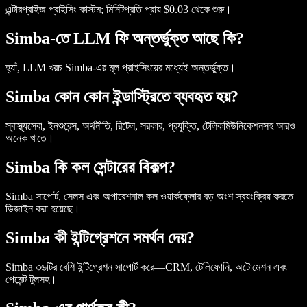
এন্টারপ্রাইজ প্রাইসিং কাস্টম; মিনিটপ্রতি প্রায় $0.03 থেকে শুরু।
Simba-তে LLM ফি অন্তর্ভুক্ত আছে কি?
হ্যাঁ, LLM খরচ Simba-এর মূল প্রাইসিংয়ের মধ্যেই অন্তর্ভুক্ত।
Simba কোন কোন ইন্ডাস্ট্রিতে ব্যবহৃত হয়?
স্বাস্থ্যসেবা, ইনশুরেন্স, অর্থনীতি, রিটেল, সরকার, প্রযুক্তি, টেলিকমিউনিকেশনসহ আরও
অনেক খাতে।
Simba কি কল সেন্টারের বিকল্প?
Simba সাপোর্ট, সেলস এবং অপারেশনাল কল ওয়ার্কফ্লোর বড় অংশ স্বয়ংক্রিয় করতে
ডিজাইন করা হয়েছে।
Simba কী ইন্টিগ্রেশনে সমর্থন দেয়?
Simba ৩৬টির বেশি ইন্টিগ্রেশন সাপোর্ট করে—CRM, টেলিফোনি, অটোমেশন এবং
পেমেন্ট টুলসহ।