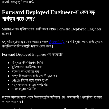
মতোই গুরুত্বপূর্ণ হয়ে ওঠে।
Forward Deployed Engineer-রা কেন বড়
পার্থক্য গড়ে দেন?
Simba-র বড় সুবিধাগুলোর একটি হলো তাদের Forward Deployed Engineer
মডেল।
শুধু সফ্টওয়্যারে অ্যাক্সেস দেওয়ার বদলে
Speechify
সরাসরি গ্রাহকের ওয়ার্কফ্লোতে
প্রযুক্তিগত ডিপ্লয়মেন্ট দক্ষতা যোগ করে।
Forward Deployed Engineer-এর সহায়তায়:
ডিপ্লয়মেন্ট পরিকল্পনা তৈরি
ইন্টিগ্রেশন কনফিগার করা
প্রম্পট অপ্টিমাইজ করা
সাপ্তাহিকভাবে ওয়ার্কফ্লো উন্নত করা
Slack টিমের সঙ্গে যুক্ত হওয়া
নতুন ব্যবহারক্ষেত্রে সম্প্রসারণ
পারফরম্যান্স মনিটরিং
অনেক ব্যবসার জন্য এতে ডিপ্লয়মেন্টের জটিলতা এবং অভ্যন্তরীণ প্রযুক্তিগত চাপ
অনেক কমে যায়।