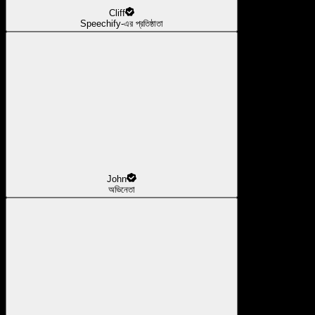
Cliff
Speechify-এর প্রতিষ্ঠাতা
John
অভিনেতা