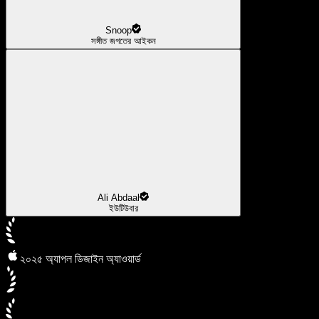
Snoop
সঙ্গীত জগতের আইকন
Ali Abdaal
ইউটিউবার
২০২৫ অ্যাপল ডিজাইন অ্যাওয়ার্ড