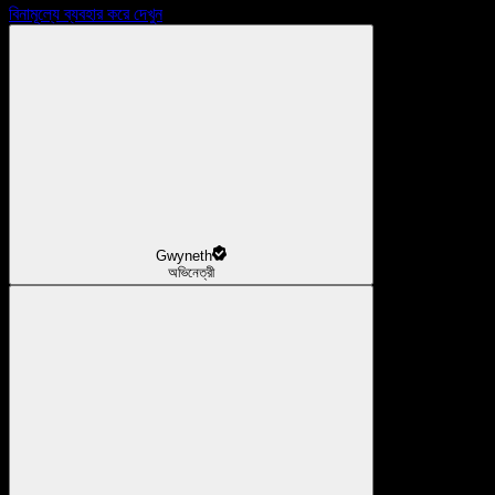
বিনামূল্যে ব্যবহার করে দেখুন
Gwyneth
অভিনেত্রী