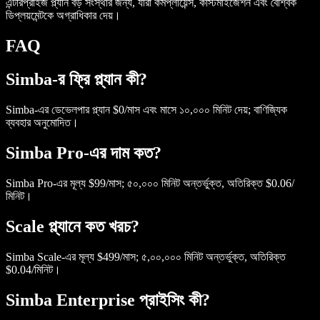
এন্টারপ্রাইজ প্ল্যান বড় সংস্থার জন্য, যারা কমপ্লায়েন্স, কাস্টমাইজেশন এবং বৈশ্বিক
ডিপ্লয়মেন্টকে অগ্রাধিকার দেয়।
FAQ
Simba-র ফ্রি প্ল্যান কী?
Simba-এর ডেভেলপার প্ল্যান $0/মাস এবং মাসে ১০,০০০ মিনিট দেয়; বাণিজ্যিক
ব্যবহার অনুমোদিত।
Simba Pro-এর দাম কত?
Simba Pro-এর মূল্য $99/মাস; ৫০,০০০ মিনিট অন্তর্ভুক্ত, অতিরিক্ত $0.06/
মিনিট।
Scale প্ল্যানে কত খরচ?
Simba Scale-এর মূল্য $499/মাস; ৫,০০,০০০ মিনিট অন্তর্ভুক্ত, অতিরিক্ত
$0.04/মিনিট।
Simba Enterprise প্রাইসিং কী?