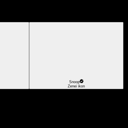
Snoop
Zenei ikon