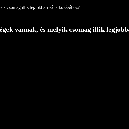
yik csomag illik legjobban vállalkozásához?
égek vannak, és melyik csomag illik legjob