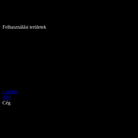
Felhasználási területek
Letöltés
API
Cég