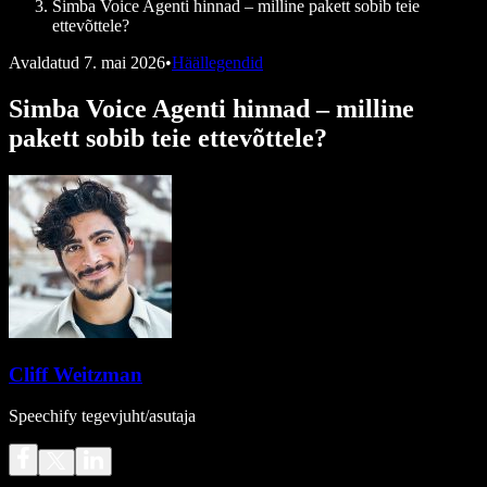
Simba Voice Agenti hinnad – milline pakett sobib teie
ettevõttele?
Avaldatud
7. mai 2026
•
Häällegendid
Simba Voice Agenti hinnad – milline
pakett sobib teie ettevõttele?
Cliff Weitzman
Speechify tegevjuht/asutaja