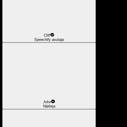
Cliff
Speechify asutaja
John
Näitleja