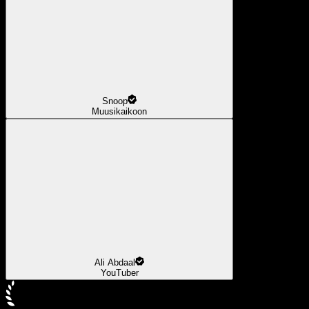
Snoop
Muusikaikoon
Ali Abdaal
YouTuber