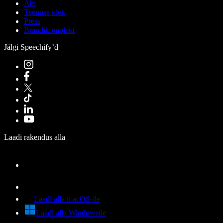
Abi
Teenuse olek
Press
Brändikomplekt
Jälgi Speechify’d
Laadi rakendus alla
Laadi alla macOS-ile
Laadi alla Windowsile