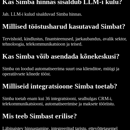
Kas Simba hinnas sisaldub LLM-i kulu?
Jah. LLM-i kulud sisalduvad Simba hinnas.
Millised tööstusharud kasutavad Simbat?
Tervishoid, kindlustus, finantsteenused, jaekaubandus, avalik sektor,
tehnoloogia, telekommunikatsioon ja teised.
Kas Simba võib asendada kõnekeskusi?
Simba on loodud automatiseerima suurt osa klienditoe, müügi ja
operatiivsete kõnede tööst.
Milliseid integratsioone Simba toetab?
Simba toetab enam kui 36 integratsiooni, sealhulgas CRM-i,
telekommunikatsiooni, automatiseerimise ja maksete tööriistu.
Mis teeb Simbast erilise?
Läbipaistev hinnastamine, integreeritud taristu, ettevõttetasemel