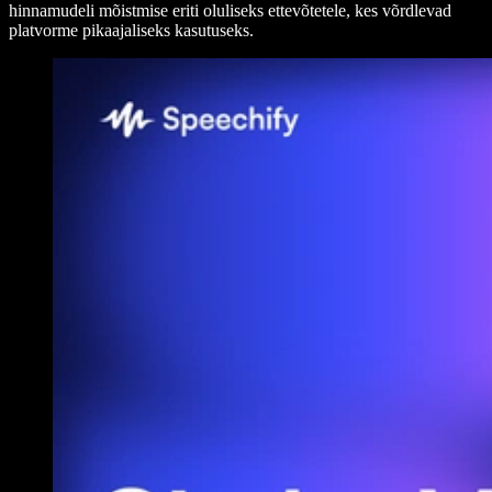
hinnamudeli mõistmise eriti oluliseks ettevõtetele, kes võrdlevad
platvorme pikaajaliseks kasutuseks.