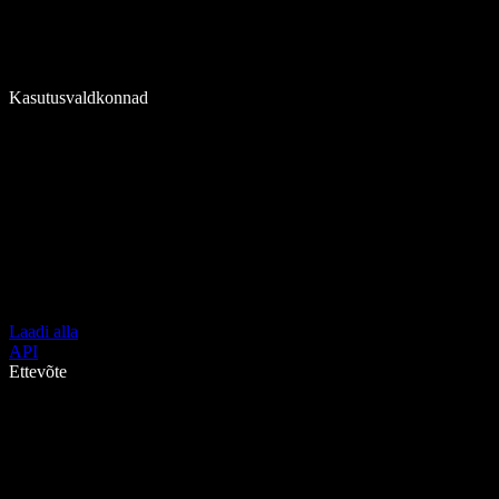
Kasutusvaldkonnad
Laadi alla
API
Ettevõte