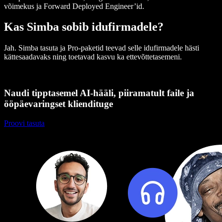
võimekus ja Forward Deployed Engineer’id.
Kas Simba sobib idufirmadele?
Jah. Simba tasuta ja Pro-paketid teevad selle idufirmadele hästi
kättesaadavaks ning toetavad kasvu ka ettevõttetasemeni.
Naudi tipptasemel AI-hääli, piiramatult faile ja
ööpäevaringset kliendituge
Proovi tasuta