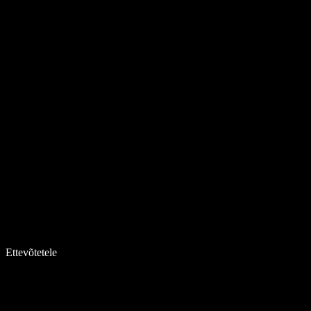
Ettevõtetele