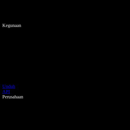
Kegunaan
Unduh
API
Perusahaan