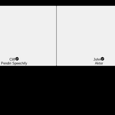
Cliff
John
Pendiri Speechify
Aktor