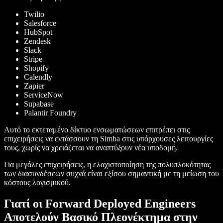
Twilio
Salesforce
HubSpot
Zendesk
Slack
Stripe
Shopify
Calendly
Zapier
ServiceNow
Supabase
Palantir Foundry
Αυτό το εκτεταμένο δίκτυο ενσωματώσεων επιτρέπει στις
επιχειρήσεις να εντάσσουν τη Simba στις υπάρχουσες λειτουργίες
τους, χωρίς να χρειάζεται να αναπτύξουν νέα υποδομή.
Για μεγάλες επιχειρήσεις, η ελαχιστοποίηση της πολυπλοκότητας
των διασυνδέσεων συχνά είναι εξίσου σημαντική με τη μείωση του
κόστους λογισμικού.
Γιατί οι Forward Deployed Engineers
Αποτελούν Βασικό Πλεονέκτημα στην