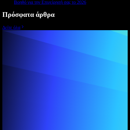
Βοηθό για την Επιχείρησή σας το 2026
Πρόσφατα άρθρα
Δείτε όλα