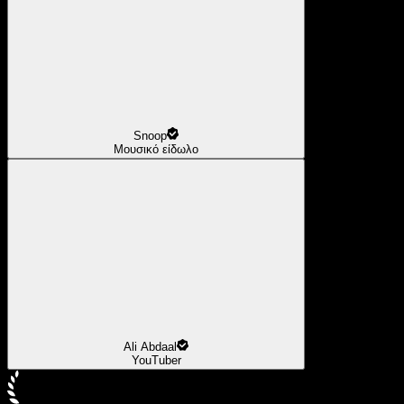
Snoop
Μουσικό είδωλο
Ali Abdaal
YouTuber