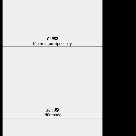
Cliff
Ιδρυτής του Speechify
John
Ηθοποιός