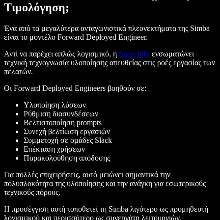
Τιμολόγηση;
Ένα από τα μεγαλύτερα ανταγωνιστικά πλεονεκτήματα της Simba
είναι το μοντέλο Forward Deployed Engineer.
Αντί να παρέχει απλώς λογισμικό, η
Speechify
ενσωματώνει
τεχνική τεχνογνωσία υλοποίησης απευθείας στις ροές εργασίας των
πελατών.
Οι Forward Deployed Engineers βοηθούν σε:
Υλοποίηση λύσεων
Ρύθμιση διασυνδέσεων
Βελτιστοποίηση prompts
Συνεχή βελτίωση εργασιών
Συμμετοχή σε ομάδες Slack
Επέκταση χρήσεων
Παρακολούθηση απόδοσης
Για πολλές επιχειρήσεις, αυτό μειώνει σημαντικά την
πολυπλοκότητα της υλοποίησης και την ανάγκη για εσωτερικούς
τεχνικούς πόρους.
Η προσέγγιση αυτή τοποθετεί τη Simba λιγότερο ως προμηθευτή
λογισμικού και περισσότερο ως συνεργάτη λειτουργιών.