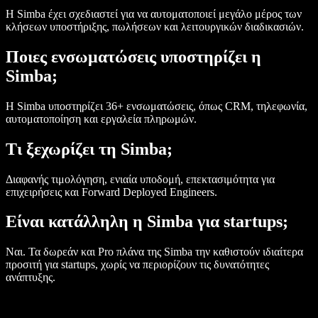
Η Simba έχει σχεδιαστεί για να αυτοματοποιεί μεγάλο μέρος των
κλήσεων υποστήριξης, πωλήσεων και λειτουργικών διαδικασιών.
Ποιες ενσωματώσεις υποστηρίζει η
Simba;
Η Simba υποστηρίζει 36+ ενσωματώσεις, όπως CRM, τηλεφωνία,
αυτοματοποίηση και εργαλεία πληρωμών.
Τι ξεχωρίζει τη Simba;
Διαφανής τιμολόγηση, ενιαία υποδομή, επεκτασιμότητα για
επιχειρήσεις και Forward Deployed Engineers.
Είναι κατάλληλη η Simba για startups;
Ναι. Τα δωρεάν και Pro πλάνα της Simba την καθιστούν ιδιαίτερα
προσιτή για startups, χωρίς να περιορίζουν τις δυνατότητες
ανάπτυξης.