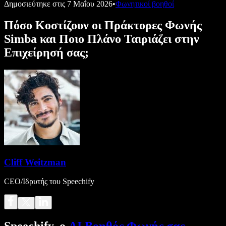
Δημοσιεύτηκε στις
7 Μαΐου 2026
•
Φωνητικοί βοηθοί
Πόσο Κοστίζουν οι Πράκτορες Φωνής
Simba και Ποιο Πλάνο Ταιριάζει στην
Επιχείρησή σας;
Cliff Weitzman
CEO/Ιδρυτής του Speechify