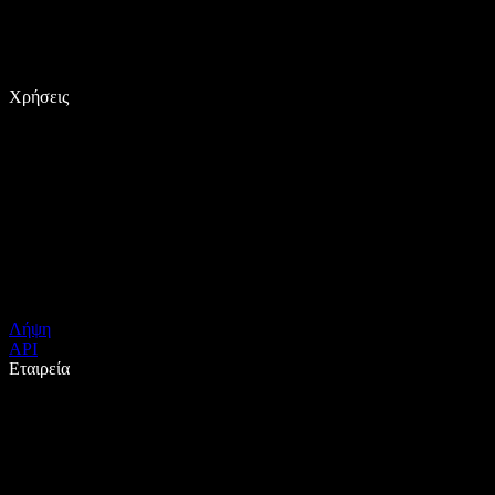
Χρήσεις
Λήψη
API
Εταιρεία