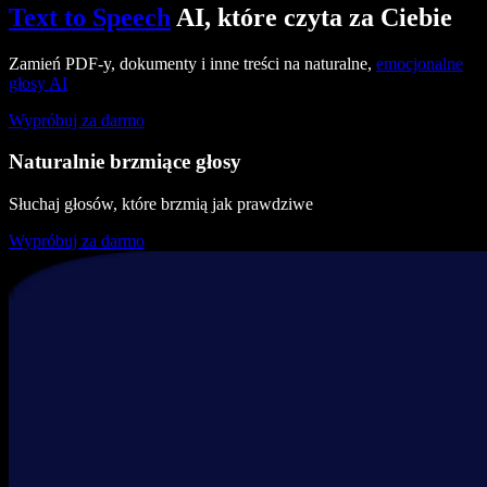
Text to Speech
AI, które czyta za Ciebie
Zamień PDF-y, dokumenty i inne treści na naturalne,
emocjonalne
głosy AI
Wypróbuj za darmo
Naturalnie brzmiące głosy
Słuchaj głosów, które brzmią jak prawdziwe
Wypróbuj za darmo