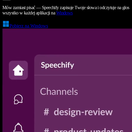
Mów zamiast pisać — Speechify zapisuje Twoje słowa i odczytuje na głos
wszystko w każdej aplikacji na
Windows
Pobierz na Windows