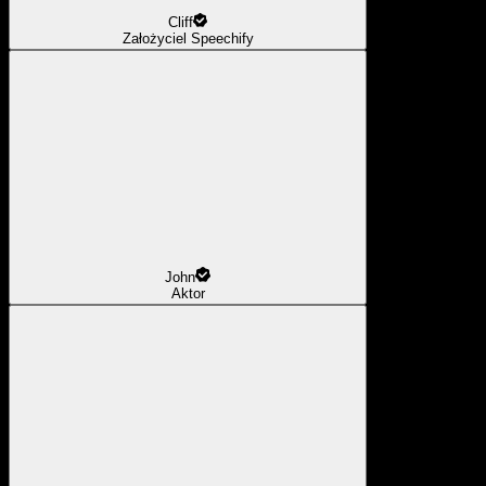
Cliff
Założyciel Speechify
John
Aktor