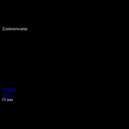
Zastosowania
Pobierz
API
O nas