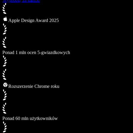
Apple Design Award 2025
Ponad 1 mln ocen 5-gwiazdkowych
Rozszerzenie Chrome roku
Ponad 60 mln użytkowników