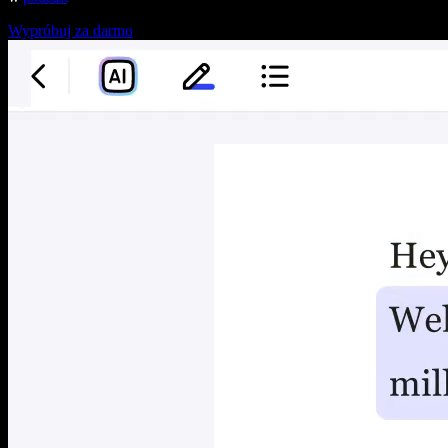
Wypróbuj za darmo