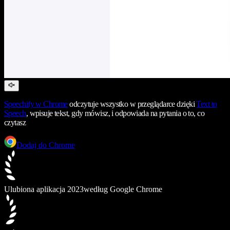
Speechify
w Chrome
odczytuje wszystko w przeglądarce dzięki
Text to
Speech
, wpisuje tekst, gdy mówisz, i odpowiada na pytania o to, co
czytasz
Dodaj do Chrome
Ulubiona aplikacja 2023
według Google Chrome