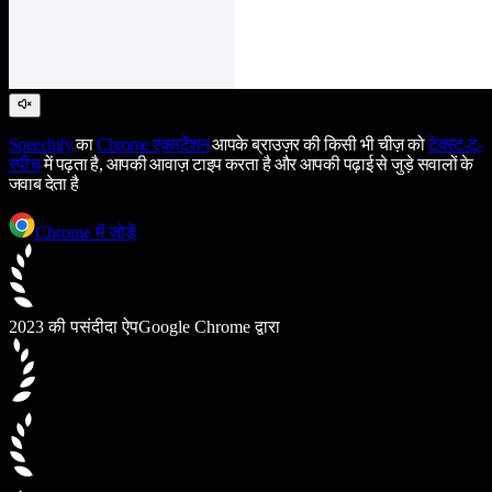
Speechify
का
Chrome एक्सटेंशन
आपके ब्राउज़र की किसी भी चीज़ को
टेक्स्ट-टू-
स्पीच
में पढ़ता है, आपकी आवाज़ टाइप करता है और आपकी पढ़ाई से जुड़े सवालों के
जवाब देता है
Chrome में जोड़ें
2023 की पसंदीदा ऐप
Google Chrome द्वारा