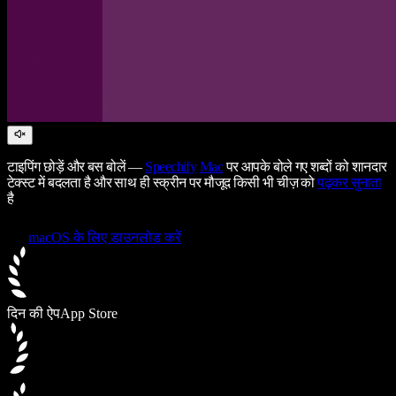
टाइपिंग छोड़ें और बस बोलें —
Speechify
Mac
पर आपके बोले गए शब्दों को शानदार
टेक्स्ट में बदलता है और साथ ही स्क्रीन पर मौजूद किसी भी चीज़ को
पढ़कर सुनाता
है
macOS के लिए डाउनलोड करें
दिन की ऐप
App Store