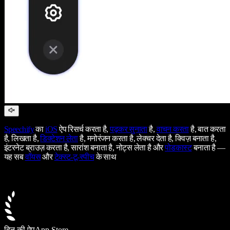
Speechify
का
iOS
ऐप रिसर्च करता है,
पढ़कर सुनाता
है,
वाचन करता
है, बात करता
है, लिखता है,
डिक्टेशन लेता
है, मनोरंजन करता है, लेक्चर देता है, क्विज़ बनाता है,
इंटरनेट ब्राउज़ करता है, सारांश बनाता है, नोट्स लेता है और
पोडकास्ट
बनाता है —
यह सब
वॉयस
और
टेक्स्ट-टू-स्पीच
के साथ
दिन की ऐप
App Store