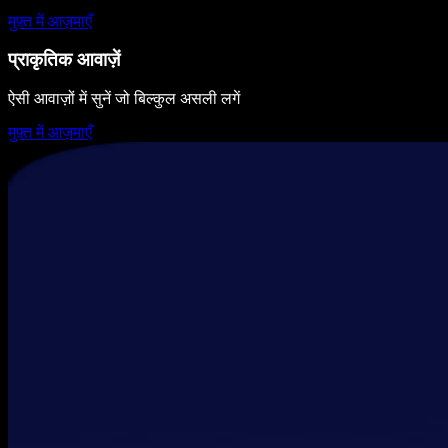
मुफ़्त में आज़माएँ
प्राकृतिक आवाज़ें
ऐसी आवाज़ों में सुनें जो बिल्कुल असली लगें
मुफ़्त में आज़माएँ