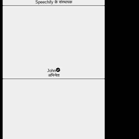
Speechify के संस्थापक
John
अभिनेता