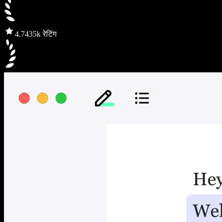
4.7
435k रेटिंग