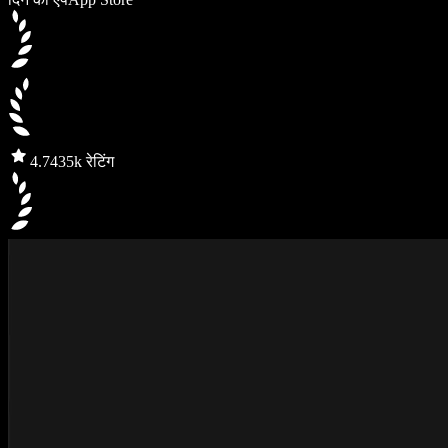
4.7
435k रेटिंग