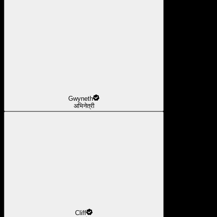
Gwyneth
अभिनेत्री
Cliff