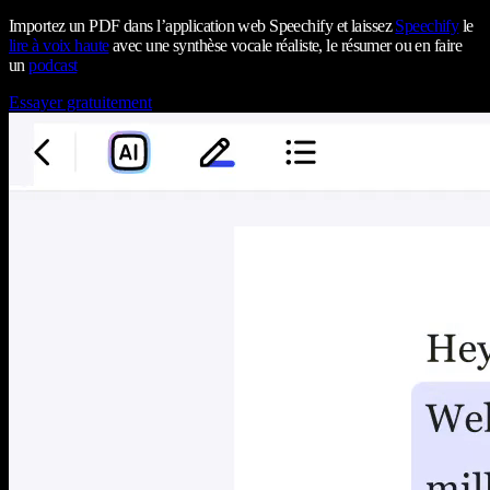
Importez un PDF dans l’application web Speechify et laissez
Speechify
le
lire à voix haute
avec une synthèse vocale réaliste, le résumer ou en faire
un
podcast
Essayer gratuitement