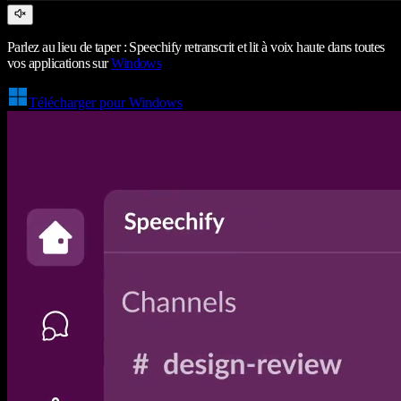
Parlez au lieu de taper : Speechify retranscrit et lit à voix haute dans toutes
vos applications sur
Windows
Télécharger pour Windows