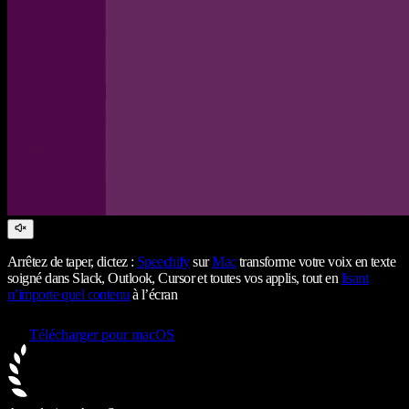
Arrêtez de taper, dictez :
Speechify
sur
Mac
transforme votre voix en texte
soigné dans Slack, Outlook, Cursor et toutes vos applis, tout en
lisant
n’importe quel contenu
à l’écran
Télécharger pour macOS