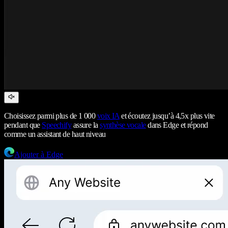
Choisissez parmi plus de 1 000
voix IA
et écoutez jusqu’à 4,5x plus vite
pendant que
Speechify
assure la
synthèse vocale
dans Edge et répond
comme un assistant de haut niveau
Ajouter à Edge