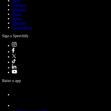
Blog
Carreiras
Afiliados
Ajuda
Status
Imprensa
Kit de marca
Siga o Speechify
Baixe o app