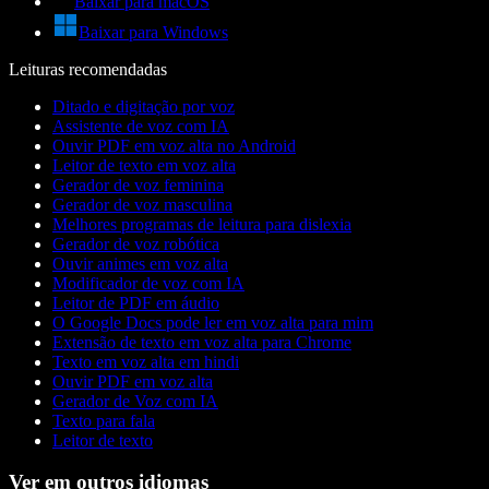
Baixar para macOS
Baixar para Windows
Leituras recomendadas
Ditado e digitação por voz
Assistente de voz com IA
Ouvir PDF em voz alta no Android
Leitor de texto em voz alta
Gerador de voz feminina
Gerador de voz masculina
Melhores programas de leitura para dislexia
Gerador de voz robótica
Ouvir animes em voz alta
Modificador de voz com IA
Leitor de PDF em áudio
O Google Docs pode ler em voz alta para mim
Extensão de texto em voz alta para Chrome
Texto em voz alta em hindi
Ouvir PDF em voz alta
Gerador de Voz com IA
Texto para fala
Leitor de texto
Ver em outros idiomas