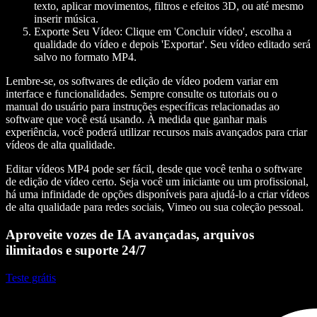
texto, aplicar movimentos, filtros e efeitos 3D, ou até mesmo
inserir música.
Exporte Seu Vídeo:
Clique em 'Concluir vídeo', escolha a
qualidade do vídeo e depois 'Exportar'. Seu vídeo editado será
salvo no formato MP4.
Lembre-se, os softwares de edição de vídeo podem variar em
interface e funcionalidades. Sempre consulte os tutoriais ou o
manual do usuário para instruções específicas relacionadas ao
software que você está usando. À medida que ganhar mais
experiência, você poderá utilizar recursos mais avançados para criar
vídeos de alta qualidade.
Editar vídeos MP4 pode ser fácil, desde que você tenha o software
de edição de vídeo certo. Seja você um iniciante ou um profissional,
há uma infinidade de opções disponíveis para ajudá-lo a criar vídeos
de alta qualidade para redes sociais, Vimeo ou sua coleção pessoal.
Aproveite vozes de IA avançadas, arquivos
ilimitados e suporte 24/7
Teste grátis