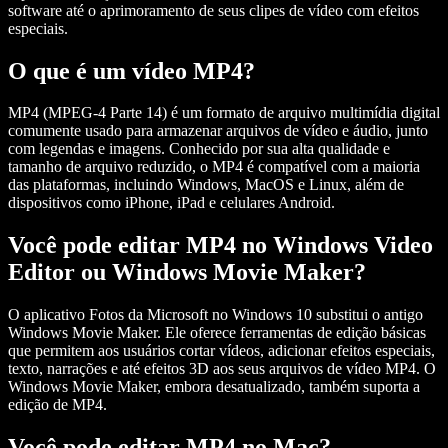
software até o aprimoramento de seus clipes de vídeo com efeitos
especiais.
O que é um vídeo MP4?
MP4 (MPEG-4 Parte 14) é um formato de arquivo multimídia digital
comumente usado para armazenar arquivos de vídeo e áudio, junto
com legendas e imagens. Conhecido por sua alta qualidade e
tamanho de arquivo reduzido, o MP4 é compatível com a maioria
das plataformas, incluindo Windows, MacOS e Linux, além de
dispositivos como iPhone, iPad e celulares Android.
Você pode editar MP4 no Windows Video
Editor ou Windows Movie Maker?
O aplicativo Fotos da Microsoft no Windows 10 substitui o antigo
Windows Movie Maker. Ele oferece ferramentas de edição básicas
que permitem aos usuários cortar vídeos, adicionar efeitos especiais,
texto, narrações e até efeitos 3D aos seus arquivos de vídeo MP4. O
Windows Movie Maker, embora desatualizado, também suporta a
edição de MP4.
Você pode editar MP4 no Mac?