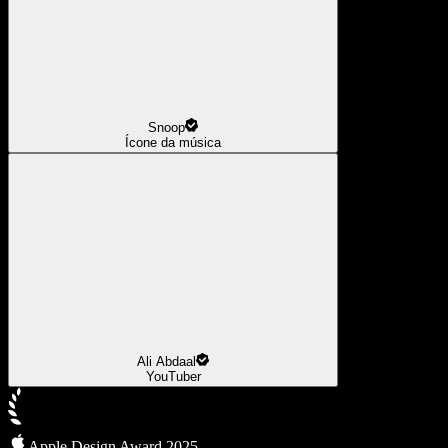
Snoop
Ícone da música
Ali Abdaal
YouTuber
Apple Design Award 2025