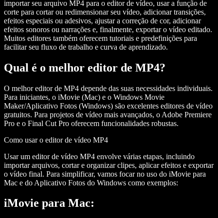
importar seu arquivo MP4 para o editor de vídeo, usar a função de
corte para cortar ou redimensionar seu vídeo, adicionar transições,
efeitos especiais ou adesivos, ajustar a correção de cor, adicionar
efeitos sonoros ou narrações e, finalmente, exportar o vídeo editado.
Muitos editores também oferecem tutoriais e predefinições para
facilitar seu fluxo de trabalho e curva de aprendizado.
Qual é o melhor editor de MP4?
O melhor editor de MP4 depende das suas necessidades individuais.
Para iniciantes, o iMovie (Mac) e o Windows Movie
Maker/Aplicativo Fotos (Windows) são excelentes editores de vídeo
gratuitos. Para projetos de vídeo mais avançados, o Adobe Premiere
Pro e o Final Cut Pro oferecem funcionalidades robustas.
Como usar o editor de vídeo MP4
Usar um editor de vídeo MP4 envolve várias etapas, incluindo
importar arquivos, cortar e organizar clipes, aplicar efeitos e exportar
o vídeo final. Para simplificar, vamos focar no uso do iMovie para
Mac e do Aplicativo Fotos do Windows como exemplos:
iMovie para Mac: