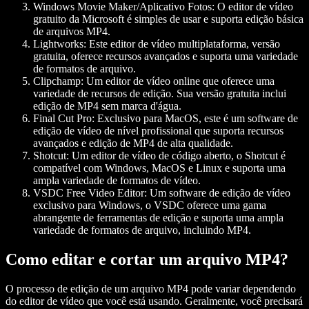
Windows Movie Maker/Aplicativo Fotos
: O editor de vídeo
gratuito da Microsoft é simples de usar e suporta edição básica
de arquivos MP4.
Lightworks
: Este editor de vídeo multiplataforma, versão
gratuita, oferece recursos avançados e suporta uma variedade
de formatos de arquivo.
Clipchamp
: Um editor de vídeo online que oferece uma
variedade de recursos de edição. Sua versão gratuita inclui
edição de MP4 sem marca d'água.
Final Cut Pro
: Exclusivo para MacOS, este é um software de
edição de vídeo de nível profissional que suporta recursos
avançados e edição de MP4 de alta qualidade.
Shotcut
: Um editor de vídeo de código aberto, o Shotcut é
compatível com Windows, MacOS e Linux e suporta uma
ampla variedade de formatos de vídeo.
VSDC Free Video Editor
: Um software de edição de vídeo
exclusivo para Windows, o VSDC oferece uma gama
abrangente de ferramentas de edição e suporta uma ampla
variedade de formatos de arquivo, incluindo MP4.
Como editar e cortar um arquivo MP4?
O processo de edição de um arquivo MP4 pode variar dependendo
do editor de vídeo que você está usando. Geralmente, você precisará