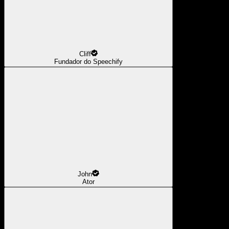
Cliff
Fundador do Speechify
John
Ator