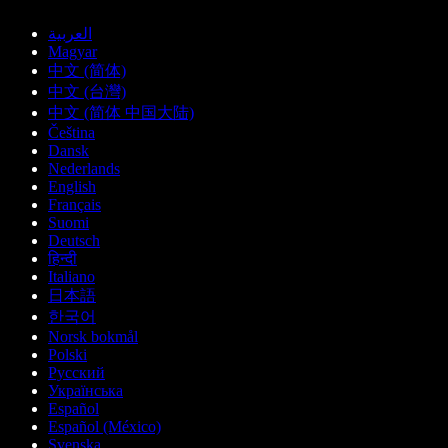
العربية
Magyar
中文 (简体)
中文 (台灣)
中文 (简体 中国大陆)
Čeština
Dansk
Nederlands
English
Français
Suomi
Deutsch
हिन्दी
Italiano
日本語
한국어
Norsk bokmål
Polski
Русский
Українська
Español
Español (México)
Svenska