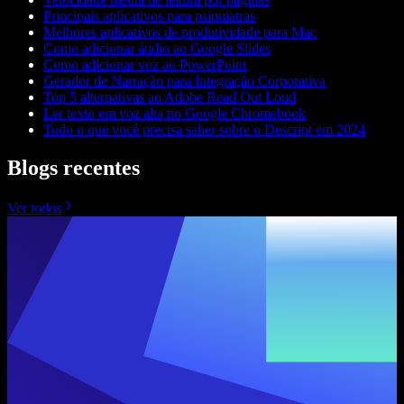
Principais aplicativos para psiquiatras
Melhores aplicativos de produtividade para Mac
Como adicionar áudio ao Google Slides
Como adicionar voz ao PowerPoint
Gerador de Narração para Integração Corporativa
Top 5 alternativas ao Adobe Read Out Loud
Ler texto em voz alta no Google Chromebook
Tudo o que você precisa saber sobre o Descript em 2024
Blogs recentes
Ver todos