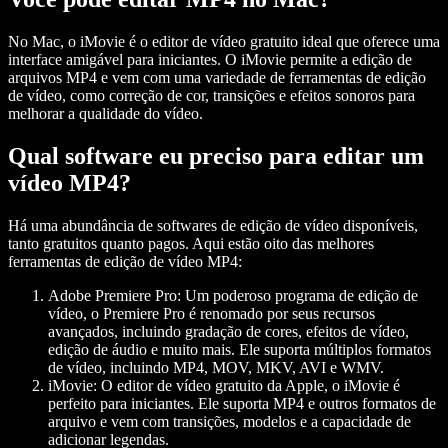
No Mac, o iMovie é o editor de vídeo gratuito ideal que oferece uma
interface amigável para iniciantes. O iMovie permite a edição de
arquivos MP4 e vem com uma variedade de ferramentas de edição
de vídeo, como correção de cor, transições e efeitos sonoros para
melhorar a qualidade do vídeo.
Qual software eu preciso para editar um
vídeo MP4?
Há uma abundância de softwares de edição de vídeo disponíveis,
tanto gratuitos quanto pagos. Aqui estão oito das melhores
ferramentas de edição de vídeo MP4:
Adobe Premiere Pro
: Um poderoso programa de edição de
vídeo, o Premiere Pro é renomado por seus recursos
avançados, incluindo gradação de cores, efeitos de vídeo,
edição de áudio e muito mais. Ele suporta múltiplos formatos
de vídeo, incluindo MP4, MOV, MKV, AVI e WMV.
iMovie
: O editor de vídeo gratuito da Apple, o iMovie é
perfeito para iniciantes. Ele suporta MP4 e outros formatos de
arquivo e vem com transições, modelos e a capacidade de
adicionar legendas.