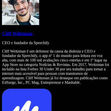
Cliff Weitzman
CEO e fundador da Speechify
Cliff Weitzman é um defensor da causa da dislexia e CEO e
fundador da Speechify, o app nº 1 do mundo para leitura em voz
alta, com mais de 100 mil avaliações cinco estrelas e em 1º lugar na
App Store na categoria Notícias & Revistas. Em 2017, Weitzman foi
incluído na lista Forbes 30 Under 30 por seu trabalho para tornar a
internet mais acessível para pessoas com transtornos de
aprendizagem. Cliff Weitzman já foi destaque em publicações como
EdSurge, Inc., PC Mag, Entrepreneur e Mashable.