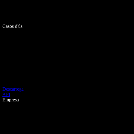
Casos d'ús
Descarrega
API
Empresa