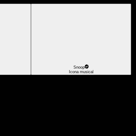
Snoop
Icona musical