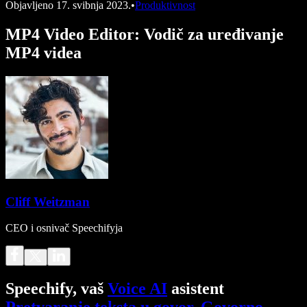
Objavljeno
17. svibnja 2023.
•
Produktivnost
MP4 Video Editor: Vodič za uređivanje
MP4 videa
Cliff Weitzman
CEO i osnivač Speechifyja
Speechify, vaš
Voice AI
asistent