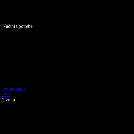
Načini upotrebe
Preuzimanje
API
Tvrtka