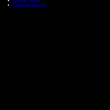
Privatumo politika
© Speechify Inc 2026