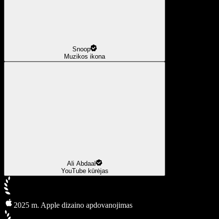
Snoop
Muzikos ikona
Ali Abdaal
YouTube kūrėjas
2025 m. Apple dizaino apdovanojimas