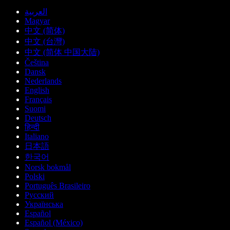
العربية
Magyar
中文 (简体)
中文 (台灣)
中文 (简体 中国大陆)
Čeština
Dansk
Nederlands
English
Français
Suomi
Deutsch
हिन्दी
Italiano
日本語
한국어
Norsk bokmål
Polski
Português Brasileiro
Русский
Українська
Español
Español (México)