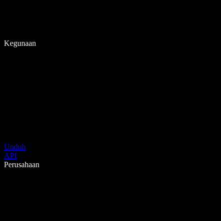
Kegunaan
Unduh
API
Perusahaan