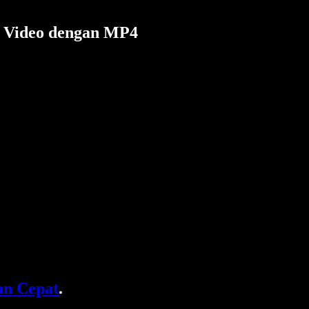
t Video dengan MP4
n Cepat
.