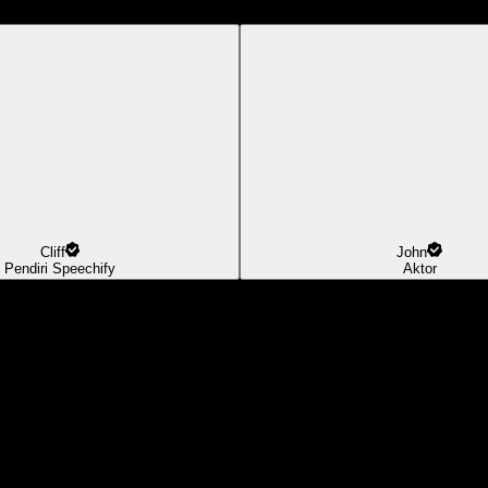
Cliff
John
Pendiri Speechify
Aktor