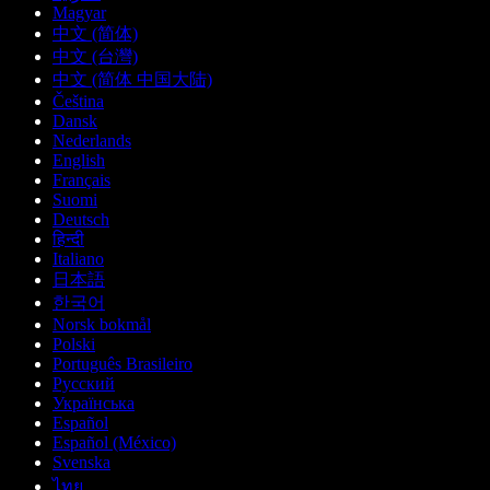
Magyar
中文 (简体)
中文 (台灣)
中文 (简体 中国大陆)
Čeština
Dansk
Nederlands
English
Français
Suomi
Deutsch
हिन्दी
Italiano
日本語
한국어
Norsk bokmål
Polski
Português Brasileiro
Русский
Українська
Español
Español (México)
Svenska
ไทย