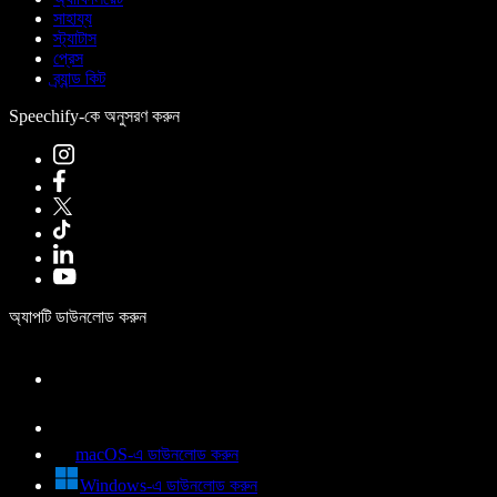
সাহায্য
স্ট্যাটাস
প্রেস
ব্র্যান্ড কিট
Speechify-কে অনুসরণ করুন
অ্যাপটি ডাউনলোড করুন
macOS-এ ডাউনলোড করুন
Windows-এ ডাউনলোড করুন