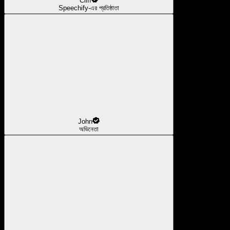
Cliff
Speechify-এর প্রতিষ্ঠাতা
John
অভিনেতা