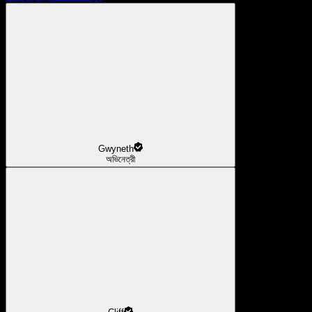
Gwyneth
অভিনেত্রী