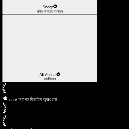
Snoop
সঙ্গীত জগতের আইকন
Ali Abdaal
ইউটিউবার
২০২৫ অ্যাপল ডিজাইন অ্যাওয়ার্ড