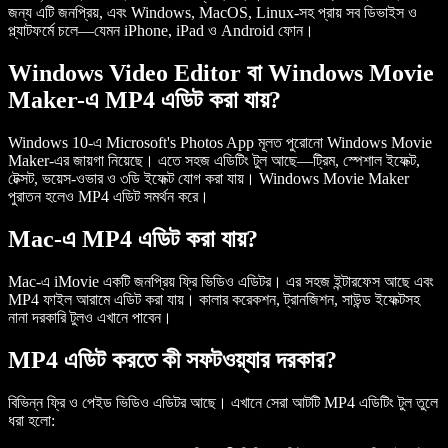
জন্য এটি জনপ্রিয়, এবং Windows, MacOS, Linux-সহ প্রায় সব ডিভাইস ও
প্ল্যাটফর্মে চলে—যেমন iPhone, iPad ও Android ফোন।
Windows Video Editor বা Windows Movie
Maker-এ MP4 এডিট করা যায়?
Windows 10-এ Microsoft's Photos App মূলত পুরোনো Windows Movie
Maker-এর জায়গা নিয়েছে। এতে সহজ এডিটিং টুল আছে—ট্রিম, স্পেশাল ইফেক্ট,
টেক্সট, ভয়েস-ওভার ও ৩ডি ইফেক্ট যোগ করা যায়। Windows Movie Maker
পুরাতন হলেও MP4 এডিট সমর্থন করে।
Mac-এ MP4 এডিট করা যায়?
Mac-এ iMovie একটি জনপ্রিয় ফ্রি ভিডিও এডিটর। এর সহজ ইন্টারফেস আছে এবং
MP4 ফাইল আরামে এডিট করা যায়। কালার করেকশন, ট্রানজিশন, সাউন্ড ইফেক্টসহ
নানা দরকারি টুলও এখানে পাবেন।
MP4 এডিট করতে কী সফটওয়্যার দরকার?
বিভিন্ন ফ্রি ও পেইড ভিডিও এডিটর আছে। এখানে সেরা আটটি MP4 এডিটিং টুল তুলে
ধরা হলো: