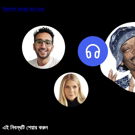
বিনামূল্যে ব্যবহার করে দেখুন
এই নিবন্ধটি শেয়ার করুন