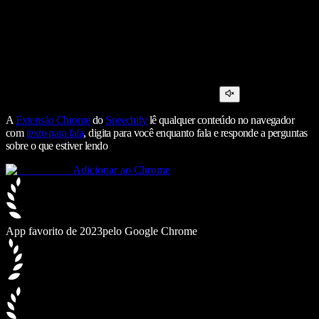
A
Extensão Chrome
do
Speechify
lê qualquer conteúdo no navegador
com
texto para fala
, digita para você enquanto fala e responde a perguntas
sobre o que estiver lendo
Adicionar ao Chrome
App favorito de 2023
pelo Google Chrome