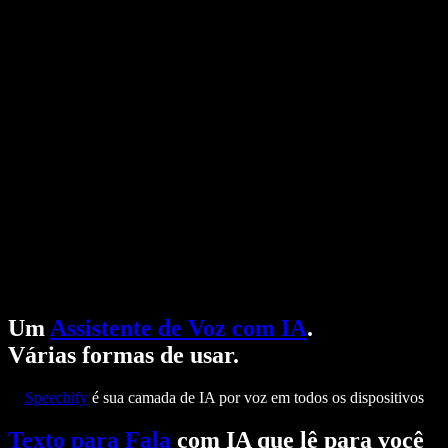
Um
Assistente de Voz com IA
.
Várias formas de usar.
Speechify
é sua camada de IA por voz em todos os dispositivos
Texto para Fala
com IA que lê para você