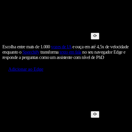
Escolha entre mais de 1.000
vozes de IA
e ouça em até 4,5x de velocidade
enquanto o
Speechify
transforma
texto em fala
no seu navegador Edge e
responde a perguntas como um assistente com nível de PhD
Adicionar ao Edge