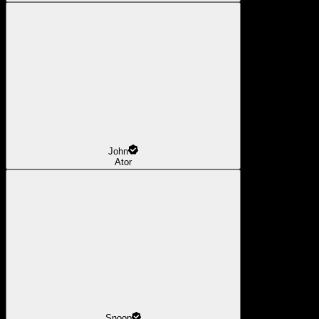
John
Ator
Snoop