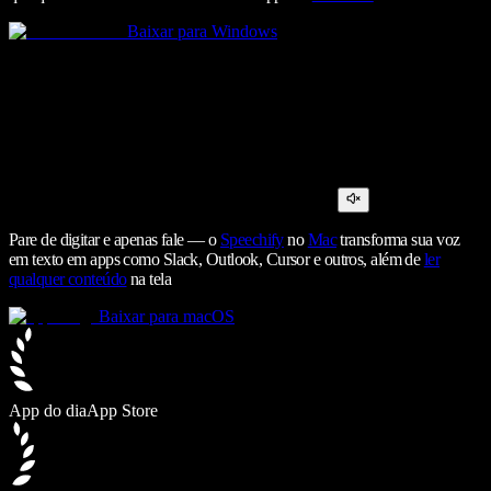
Baixar para Windows
Pare de digitar e apenas fale — o
Speechify
no
Mac
transforma sua voz
em texto em apps como Slack, Outlook, Cursor e outros, além de
ler
qualquer conteúdo
na tela
Baixar para macOS
App do dia
App Store