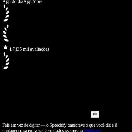
App do dia
App Store
4.7
435 mil avaliações
Fale em vez de digitar — o Speechify transcreve o que você diz e lê
qualquer coisa em voz alta em todos os apps no
Windows