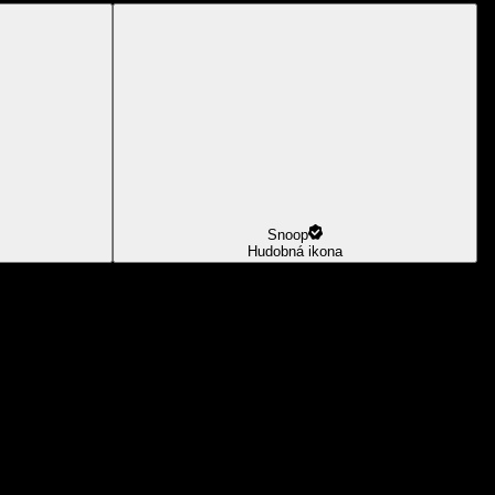
Snoop
Hudobná ikona