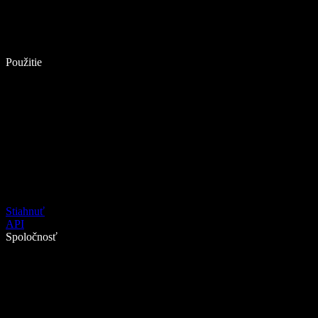
Použitie
Stiahnuť
API
Spoločnosť