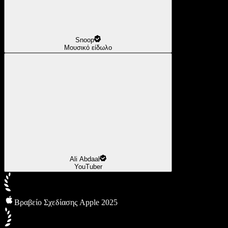
Snoop
Μουσικό είδωλο
Ali Abdaal
YouTuber
Βραβείο Σχεδίασης Apple 2025