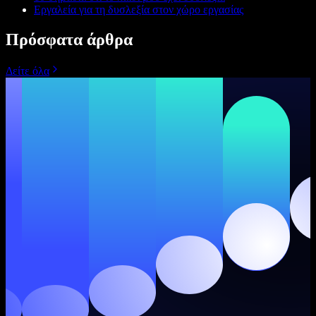
Εργαλεία για τη δυσλεξία στον χώρο εργασίας
Πρόσφατα άρθρα
Δείτε όλα