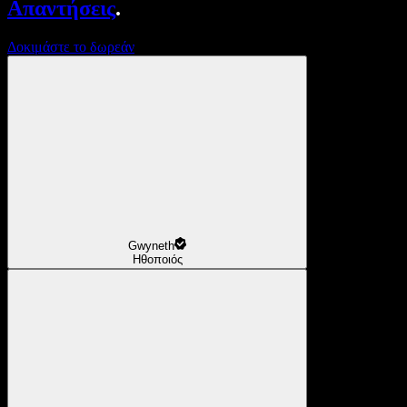
Απαντήσεις
.
Δοκιμάστε το δωρεάν
Gwyneth
Ηθοποιός