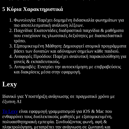
5 Κύρια Χαρακτηριστικά
Φωνολογία: Παρέχει δομημένη διδασκαλία φωνημάτων για
πιο αποτελεσματική ανάλυση λέξεων.
Παιχνίδια: Εκατοντάδες διαδραστικά παιχνίδια & μαθήματα
που ενισχύουν τις γλωσσικές δεξιότητες με διασκεδαστικό
τρόπο.
Εξατομικευμένη Μάθηση: Δημιουργεί ατομικά προγράμματα
βάσει των δυνατών και αδύναμων σημείων κάθε παιδιού.
Αναφορές Προόδου: Παρέχει αναλυτική παρακολούθηση για
γονείς & εκπαιδευτικούς.
Ανταμοιβές: Ενισχύει την αυτοεκτίμηση με επιβραβεύσεις
και διακρίσεις μέσα στην εφαρμογή.
Lexy
Ιδανικό για: Υποστήριξη ανάγνωσης σε πραγματικό χρόνο με
έξυπνη AI
Το Lexy
είναι εφαρμογή γραμματισμού για iOS & Mac που
ενθαρρύνει τους δυσλεκτικούς μαθητές με εξατομικευμένη,
πολυαισθητηριακή εμπειρία. Συνδυάζοντας φωνή, αφή &
πληκτρολόγηση, μετατρέπει την ανάγνωση σε ζωντανή και