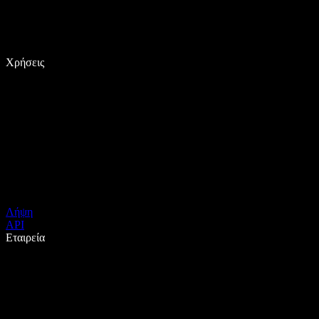
Χρήσεις
Λήψη
API
Εταιρεία