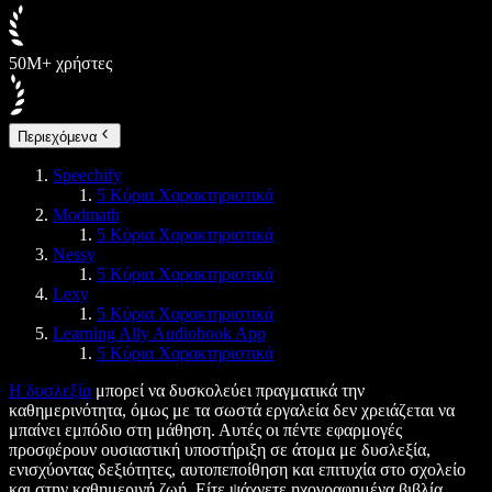
50M+ χρήστες
Περιεχόμενα
Speechify
5 Κύρια Χαρακτηριστικά
Modmath
5 Κύρια Χαρακτηριστικά
Nessy
5 Κύρια Χαρακτηριστικά
Lexy
5 Κύρια Χαρακτηριστικά
Learning Ally Audiobook App
5 Κύρια Χαρακτηριστικά
Η δυσλεξία
μπορεί να δυσκολεύει πραγματικά την
καθημερινότητα, όμως με τα σωστά εργαλεία δεν χρειάζεται να
μπαίνει εμπόδιο στη μάθηση. Αυτές οι πέντε εφαρμογές
προσφέρουν ουσιαστική υποστήριξη σε άτομα με δυσλεξία,
ενισχύοντας δεξιότητες, αυτοπεποίθηση και επιτυχία στο σχολείο
και στην καθημερινή ζωή. Είτε ψάχνετε ηχογραφημένα βιβλία,