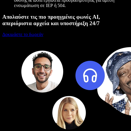
οθόνης & άλλα εργαλεία προσβασιμότητας για άμεση
ενσωμάτωση σε ΙΕΡ ή 504.
Απολαύστε τις πιο προηγμένες φωνές AI,
απεριόριστα αρχεία και υποστήριξη 24/7
Δοκιμάστε το δωρεάν