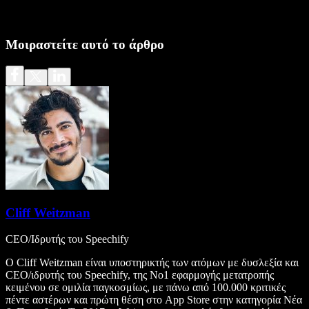
Μοιραστείτε αυτό το άρθρο
Cliff Weitzman
CEO/Ιδρυτής του Speechify
Ο Cliff Weitzman είναι υποστηρικτής των ατόμων με δυσλεξία και
CEO/ιδρυτής του Speechify, της Νο1 εφαρμογής μετατροπής
κειμένου σε ομιλία παγκοσμίως, με πάνω από 100.000 κριτικές
πέντε αστέρων και πρώτη θέση στο App Store στην κατηγορία Νέα