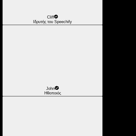
Cliff
Ιδρυτής του Speechify
John
Ηθοποιός