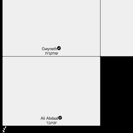
Gwyneth
שחקנית
Ali Abdaal
יוטיובר