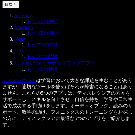
目次
Speechify
トップ5の機能
Modmath
トップ5の機能
Nessy
トップ5の特徴
Lexy
トップ5の特徴
Learning Ally オーディオブックアプリ
トップ5の特徴
ディスレクシア
は学習において大きな課題を生むことがあり
ますが、適切なツールを使えばそれが障害になることはあり
ません。これらの5つのアプリは、ディスレクシアの方々を
サポートし、スキルを向上させ、自信を持ち、学業や日常生
活で成功する手助けをします。オーディオブック、読みのサ
ポート、数学の助け、フォニックスのトレーニングをお探し
の方に、ディスレクシアに最適な5つのアプリをご紹介しま
す。