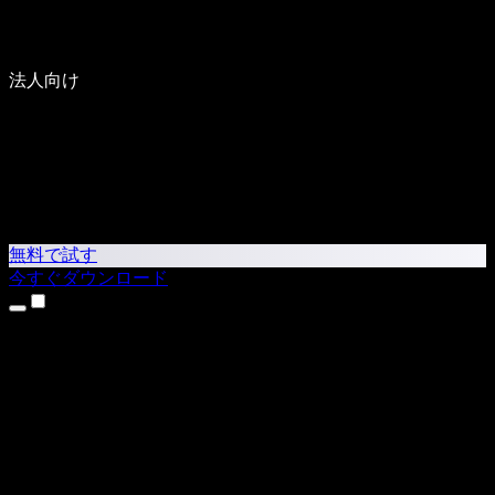
法人向け
無料で試す
今すぐダウンロード
製品
テキスト読み上げ
iPhone・iPadアプリ