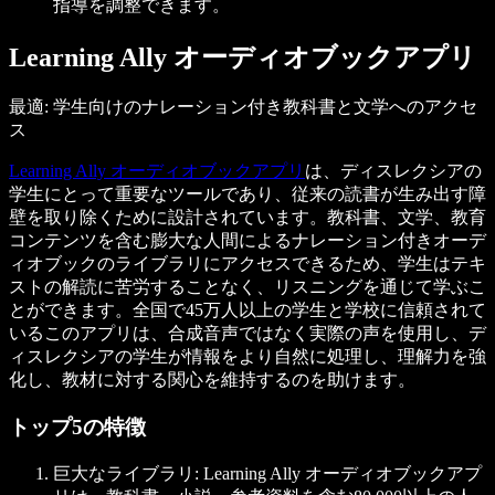
指導を調整できます。
Learning Ally オーディオブックアプリ
最適: 学生向けのナレーション付き教科書と文学へのアクセ
ス
Learning Ally オーディオブックアプリ
は、ディスレクシアの
学生にとって重要なツールであり、従来の読書が生み出す障
壁を取り除くために設計されています。教科書、文学、教育
コンテンツを含む膨大な人間によるナレーション付きオーデ
ィオブックのライブラリにアクセスできるため、学生はテキ
ストの解読に苦労することなく、リスニングを通じて学ぶこ
とができます。全国で45万人以上の学生と学校に信頼されて
いるこのアプリは、合成音声ではなく実際の声を使用し、デ
ィスレクシアの学生が情報をより自然に処理し、理解力を強
化し、教材に対する関心を維持するのを助けます。
トップ5の特徴
巨大なライブラリ: Learning Ally オーディオブックアプ