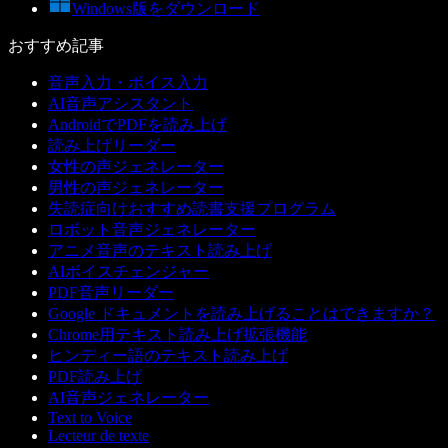
Windows版をダウンロード
おすすめ記事
音声入力・ボイス入力
AI音声アシスタント
AndroidでPDFを読み上げ
読み上げリーダー
女性の声ジェネレーター
男性の声ジェネレーター
失読症向けおすすめ読書支援プログラム
ロボット音声ジェネレーター
アニメ音声のテキスト読み上げ
AIボイスチェンジャー
PDF音声リーダー
Google ドキュメントを読み上げることはできますか？
Chrome用テキスト読み上げ拡張機能
ヒンディー語のテキスト読み上げ
PDF読み上げ
AI音声ジェネレーター
Text to Voice
Lecteur de texte