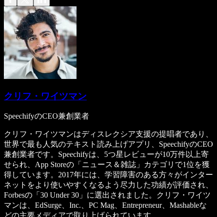
クリフ・ワイツマン
SpeechifyのCEO兼創業者
クリフ・ワイツマンはディスレクシア支援の提唱者であり、
世界で最も人気のテキスト読み上げアプリ、SpeechifyのCEO
兼創業者です。Speechifyは、5つ星レビューが10万件以上寄
せられ、App Storeの「ニュース＆雑誌」カテゴリで1位を獲
得しています。2017年には、学習障害のある方々がインター
ネットをより使いやすくなるよう尽力した功績が評価され、
Forbesの「30 Under 30」に選出されました。クリフ・ワイツ
マンは、EdSurge、Inc.、PC Mag、Entrepreneur、Mashableな
どの主要メディアで取り上げられています。