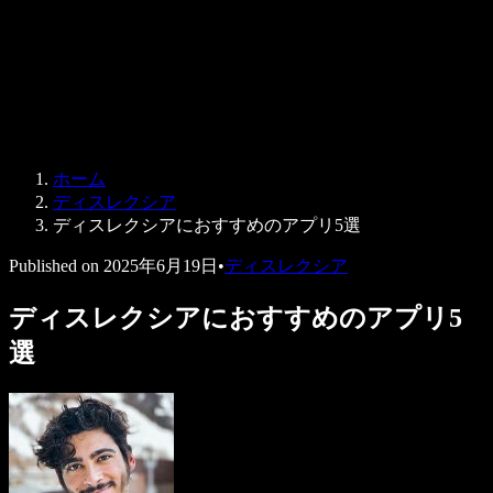
法人向け
Speechify 法人・教育機関向け
Speechify 就労支援向け
Speechify DSA向け
SIMBA 音声エージェント
ホーム
Speechify 開発者向け
ディスレクシア
ディスレクシアにおすすめのアプリ5選
Published on
2025年6月19日
•
ディスレクシア
ディスレクシアにおすすめのアプリ5
選