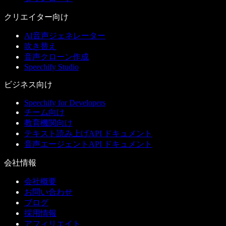
クリエイター向け
AI音声ジェネレーター
吹き替え
音声クローン作成
Speechify Studio
ビジネス向け
Speechify for Developers
チーム向け
教育機関向け
テキスト読み上げAPI ドキュメント
音声エージェントAPI ドキュメント
会社情報
会社概要
お問い合わせ
ブログ
採用情報
アフィリエイト