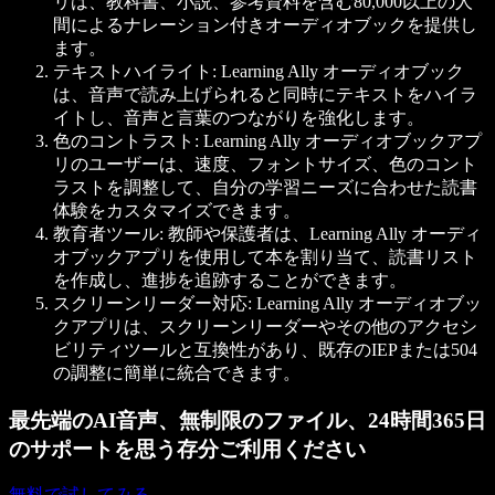
リは、教科書、小説、参考資料を含む80,000以上の人
間によるナレーション付きオーディオブックを提供し
ます。
テキストハイライト: Learning Ally オーディオブック
は、音声で読み上げられると同時にテキストをハイラ
イトし、音声と言葉のつながりを強化します。
色のコントラスト: Learning Ally オーディオブックアプ
リのユーザーは、速度、フォントサイズ、色のコント
ラストを調整して、自分の学習ニーズに合わせた読書
体験をカスタマイズできます。
教育者ツール: 教師や保護者は、Learning Ally オーディ
オブックアプリを使用して本を割り当て、読書リスト
を作成し、進捗を追跡することができます。
スクリーンリーダー対応: Learning Ally オーディオブッ
クアプリは、スクリーンリーダーやその他のアクセシ
ビリティツールと互換性があり、既存のIEPまたは504
の調整に簡単に統合できます。
最先端のAI音声、無制限のファイル、24時間365日
のサポートを思う存分ご利用ください
無料で試してみる