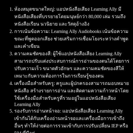
ห้องสมุดขนาดใหญ่: แอปหนังสือเสียง Learning Ally มี
หนังสือเสียงที่บรรยายโดยมนุษย์กว่า 80,000 เล่ม รวมถึง
หนังสือเรียน นวนิยาย และวัสดุอ้างอิง
การเน้นข้อความ: Learning Ally Audiobooks เน้นข้อความ
ขณะที่พูดออกเสียง ช่วยเสริมการเชื่อมโยงระหว่างคำพูด
และคำเขียน
ความคมชัดของสี: ผู้ใช้แอปหนังสือเสียง Learning Ally
สามารถปรับแต่งประสบการณ์การอ่านของตนได้โดยการ
ปรับความเร็ว ขนาดตัวอักษร และความคมชัดของสีให้
เหมาะกับความต้องการในการเรียนรู้ของตน
เครื่องมือสำหรับครู: ครูและผู้ปกครองสามารถมอบหมาย
หนังสือ สร้างรายการอ่าน และติดตามความก้าวหน้าโดย
ใช้เครื่องมือสำหรับครูที่รวมอยู่ในแอปหนังสือเสียง
Learning Ally
รองรับการอ่านหน้าจอ: แอปหนังสือเสียง Learning Ally
เข้ากันได้กับเครื่องอ่านหน้าจอและเครื่องมือการเข้าถึง
อื่นๆ ทำให้ง่ายต่อการรวมเข้ากับการปรับเปลี่ยน IEP หรือ