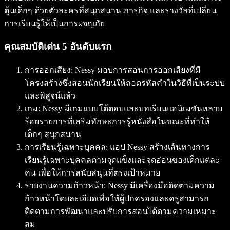
ตุ้นเด็กๆ ด้วยตัวละครที่สนุกสนาน ภารกิจ และรางวัลที่เปลี่ยน
การเรียนรู้ให้เป็นการผจญภัย
คุณสมบัติเด่น 5 อันดับแรก
การออกเสียง: Nessy มอบการสอนการออกเสียงที่มี
โครงสร้างซึ่งสอนนักเรียนให้ถอดรหัสคำในวิธีที่เป็นระบบ
และพิสูจน์แล้ว
เกม: Nessy มีเกมแบบโต้ตอบและบทเรียนแอนิเมชันหลาย
ร้อยรายการที่เสริมทักษะการรู้หนังสือในขณะที่ทำให้
เด็กๆ สนุกสนาน
การเรียนรู้เฉพาะบุคคล: แอป Nessy สร้างเส้นทางการ
เรียนรู้เฉพาะบุคคลตามจุดแข็งและจุดอ่อนของเด็กแต่ละ
คน เพื่อให้การสนับสนุนที่ตรงเป้าหมาย
รายงานความก้าวหน้า: Nessy มีเครื่องมือติดตามความ
ก้าวหน้าโดยละเอียดเพื่อให้ผู้ปกครองและครูสามารถ
ติดตามการพัฒนาและปรับการสอนได้ตามความเหมาะ
สม