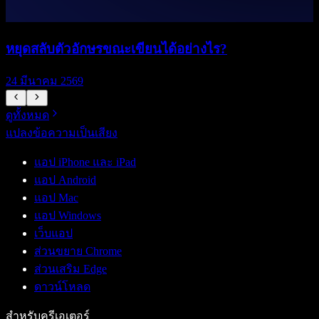
หยุดสลับตัวอักษรขณะเขียนได้อย่างไร?
เ
24 มีนาคม 2569
2
ดูทั้งหมด
แปลงข้อความเป็นเสียง
แอป iPhone และ iPad
แอป Android
แอป Mac
แอป Windows
เว็บแอป
ส่วนขยาย Chrome
ส่วนเสริม Edge
ดาวน์โหลด
สำหรับครีเอเตอร์