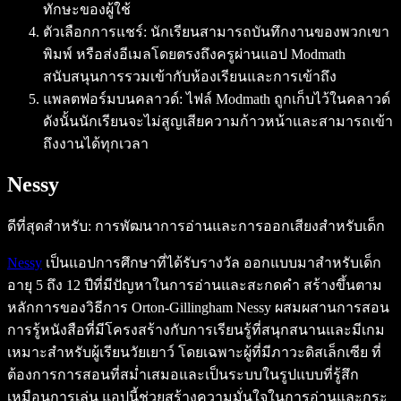
ทักษะของผู้ใช้
ตัวเลือกการแชร์: นักเรียนสามารถบันทึกงานของพวกเขา
พิมพ์ หรือส่งอีเมลโดยตรงถึงครูผ่านแอป Modmath
สนับสนุนการรวมเข้ากับห้องเรียนและการเข้าถึง
แพลตฟอร์มบนคลาวด์: ไฟล์ Modmath ถูกเก็บไว้ในคลาวด์
ดังนั้นนักเรียนจะไม่สูญเสียความก้าวหน้าและสามารถเข้า
ถึงงานได้ทุกเวลา
Nessy
ดีที่สุดสำหรับ: การพัฒนาการอ่านและการออกเสียงสำหรับเด็ก
Nessy
เป็นแอปการศึกษาที่ได้รับรางวัล ออกแบบมาสำหรับเด็ก
อายุ 5 ถึง 12 ปีที่มีปัญหาในการอ่านและสะกดคำ สร้างขึ้นตาม
หลักการของวิธีการ Orton-Gillingham Nessy ผสมผสานการสอน
การรู้หนังสือที่มีโครงสร้างกับการเรียนรู้ที่สนุกสนานและมีเกม
เหมาะสำหรับผู้เรียนวัยเยาว์ โดยเฉพาะผู้ที่มีภาวะดิสเล็กเซีย ที่
ต้องการการสอนที่สม่ำเสมอและเป็นระบบในรูปแบบที่รู้สึก
เหมือนการเล่น แอปนี้ช่วยสร้างความมั่นใจในการอ่านและกระ