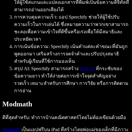
ให้ผู้ใช้สแกนและแปลงเอกสารที่พิมพ์เป็นข้อความดิจิทัลที่
สามารถอ่านออกเสียงได้
การควบคุมความเร็ว: แอป Speechify ช่วยให้ผู้ใช้ปรับ
ความเร็วในการเล่นได้ ซึ่งหมายความว่าพวกเขาสามารถ
ชะลอเพื่อความเข้าใจที่ดีขึ้นหรือเร่งเพื่อให้มีสมาธิและ
ประหยัดเวลา
การเน้นข้อความ: Speechify เน้นคำแต่ละคำขณะที่มันถูก
พูดออกมา เสริมสร้างการจดจำคำและปรับปรุงสมาธิ
สำหรับผู้เรียนที่ใช้การมองเห็น
สรุป AI: Speechify สามารถสร้าง
สรุป AI
ที่กระชับของ
ข้อความยาว ทำให้ง่ายต่อการเข้าใจจุดสำคัญอย่าง
รวดเร็ว เหมาะสำหรับการศึกษา การวิจัย หรือการติดตาม
การอ่าน
Modmath
ดีที่สุดสำหรับ: ทำการบ้านคณิตศาสตร์โดยไม่ต้องเขียนด้วยมือ
Modmath
เป็นแอปฟรีบน iPad ที่สร้างโดยพ่อแม่ของเด็กที่มีภาวะ