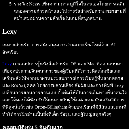
รางวัล: Nessy เพิ่มความภาคภูมิใจในตนเองโดยการเฉลิม
ฉลองความก้าวหน้าและให้รางวัลสำหรับความพยายามที่
สม่ำเสมอผ่านความสำเร็จในเกมที่สนุกสนาน
Lexy
เหมาะสำหรับ: การสนับสนุนการอ่านแบบเรียลไทม์ด้วย AI
อัจฉริยะ
Lexy
เป็นแอปการรู้หนังสือสำหรับ iOS และ Mac ที่ออกแบบมา
เพื่อจุดประกายจินตนาการของผู้เรียนที่มีภาวะดิสเล็กเซียและ
เสริมพลังให้พวกเขาผ่านประสบการณ์การเรียนรู้ที่หลากหลาย
และเฉพาะบุคคล โดยการผสานเสียง สัมผัส และการพิมพ์ Lexy
เปลี่ยนการสอนการอ่านแบบดั้งเดิมให้เป็นการเดินทางที่น่าสนใจ
และโต้ตอบได้ซึ่งปรับให้เหมาะกับผู้ใช้แต่ละคน มันเสริมวิธีการ
ที่พิสูจน์แล้วเช่น Orton-Gillingham ด้วยบทเรียนที่มีสีสันและเกมที่
ทำให้การฝึกอ่านเป็นสิ่งที่เด็ก วัยรุ่น และผู้ใหญ่สนุกจริงๆ
คุณสมบัติเด่น 5 อันดับแรก