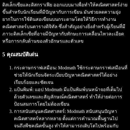
ดิสเล็กเซียและดิสกราเฟีย ออกแบบมาเพื่อทำให้คณิตศาสตร์ง่าย
ขึ้นสำหรับนักเรียนที่มีปัญหากับการเขียน มันช่วยลดความยุ่ง
ยากในการใช้ดินสอเขียนบนกระดาษโดยให้วิธีการทำงาน
คณิตศาสตร์บนตารางดิจิทัล ซึ่งสำคัญอย่างยิ่งสำหรับผู้เรียนที่มี
ภาวะดิสเล็กเซียที่อาจมีปัญหากับทักษะการเคลื่อนไหวละเอียด
หรือการกลับด้านของตัวอักษรและตัวเลข
5 คุณสมบัติเด่น
กระดาษกราฟเสมือน: Modmath ใช้กระดาษกราฟเสมือนที่
ช่วยให้นักเรียนจัดระเบียบปัญหาคณิตศาสตร์ได้อย่าง
เรียบร้อยและชัดเจน
แป้นพิมพ์: แอป Modmath มีแป้นพิมพ์บนหน้าจอที่เต็มไป
ด้วยตัวเลขและสัญลักษณ์คณิตศาสตร์ ทำให้ง่ายต่อการ
ป้อนสมการโดยไม่ต้องเขียน
การสนับสนุนคณิตศาสตร์: Modmath สนับสนุนปัญหา
คณิตศาสตร์หลากหลาย ตั้งแต่การคำนวณพื้นฐานไป
จนถึงพีชคณิตขั้นสูง ทำให้สามารถเติบโตไปพร้อมกับ