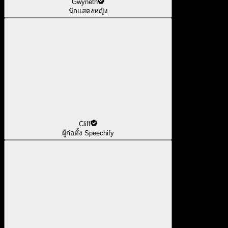
Gwyneth
นักแสดงหญิง
Cliff
ผู้ก่อตั้ง Speechify