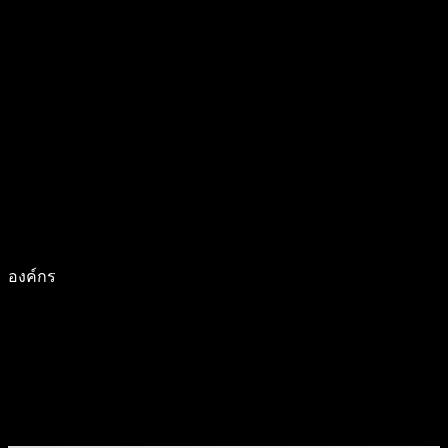
องค์กร