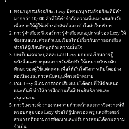
พจนานุกรมอัจฉริยะ: Lexy มีพจนานุกรมอัจฉริยะที่มีคำ
มากกว่า 10,000 คำที่ให้คำจำกัดความที่เหมาะสมกับวัย
เพื่อช่วยให้ผู้ใช้สร้างคำศัพท์และเข้าใจคำในบริบท
การรู้จำเสียง: ฟีเจอร์การรู้จำเสียงบนอุปกรณ์ของ Lexy ให้
ข้อเสนอแนะส่วนตัวแบบเรียลไทม์เกี่ยวกับการออกเสียง
ช่วยให้ผู้เรียนฝึกพูดด้วยความมั่นใจ
บทเรียนเฉพาะบุคคล: แอป Lexy มอบบทเรียนการรู้
หนังสือเฉพาะบุคคลรายวันซึ่งปรับให้เหมาะกับระดับ
ทักษะของผู้ใช้แต่ละคน เพื่อให้มั่นใจถึงการเติบโตอย่าง
ต่อเนื่องและการสนับสนุนที่ตรงเป้าหมาย
เกม: Lexy มีเกมการออกเสียงแบบโต้ตอบที่ให้ข้อเสนอ
แนะทันที ทำให้การฝึกอ่านทั้งมีประสิทธิภาพและ
สนุกสนาน
การวิเคราะห์: รายงานความก้าวหน้าและการวิเคราะห์ที่
ครอบคลุมของ Lexy ช่วยให้ผู้ปกครอง ครู และติวเตอร์
สามารถติดตามการพัฒนาและปรับการสอนได้ตามความ
จำเป็น