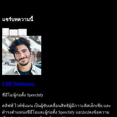
แชร์บทความนี้
Cliff Weitzman
ซีอีโอ/ผู้ก่อตั้ง Speechify
คลิฟฟ์ ไวท์ซ์แมน เป็นผู้ขับเคลื่อนสิทธิผู้มีภาวะดิสเล็กเซีย และ
ดำรงตำแหน่งซีอีโอและผู้ก่อตั้ง Speechify แอปแปลงข้อความ