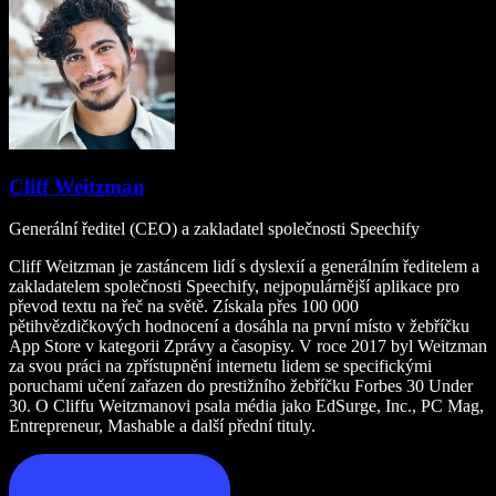
Cliff Weitzman
Generální ředitel (CEO) a zakladatel společnosti Speechify
Cliff Weitzman je zastáncem lidí s dyslexií a generálním ředitelem a
zakladatelem společnosti Speechify, nejpopulárnější aplikace pro
převod textu na řeč na světě. Získala přes 100 000
pětihvězdičkových hodnocení a dosáhla na první místo v žebříčku
App Store v kategorii Zprávy a časopisy. V roce 2017 byl Weitzman
za svou práci na zpřístupnění internetu lidem se specifickými
poruchami učení zařazen do prestižního žebříčku Forbes 30 Under
30. O Cliffu Weitzmanovi psala média jako EdSurge, Inc., PC Mag,
Entrepreneur, Mashable a další přední tituly.