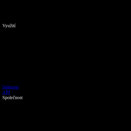
Využití
Stáhnout
API
Společnost