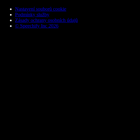
Nastavení souborů cookie
Podmínky služby
Zásady ochrany osobních údajů
© Speechify Inc 2026