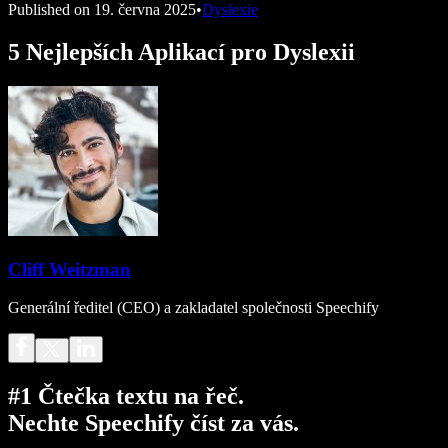
Published on
19. června 2025
•
Dyslexie
5 Nejlepších Aplikací pro Dyslexii
Cliff Weitzman
Generální ředitel (CEO) a zakladatel společnosti Speechify
#1 Čtečka textu na řeč.
Nechte Speechify číst za vás.