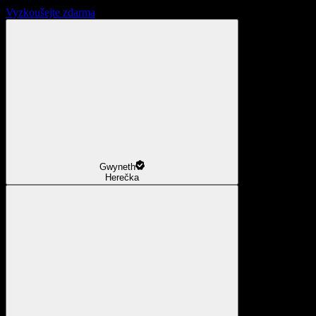
Vyzkoušejte zdarma
Gwyneth
Herečka