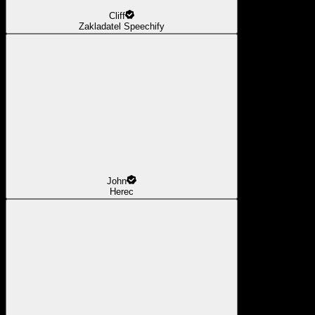
Cliff
Zakladatel Speechify
John
Herec