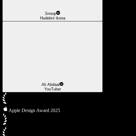
Snoop
Hudební ikona
Ali Abdaal
YouTuber
Apple Design Award 2025