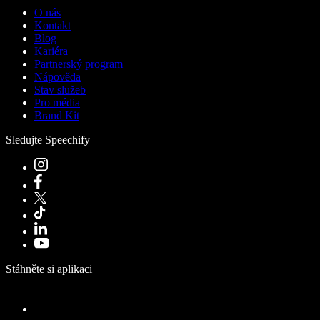
O nás
Kontakt
Blog
Kariéra
Partnerský program
Nápověda
Stav služeb
Pro média
Brand Kit
Sledujte Speechify
Stáhněte si aplikaci