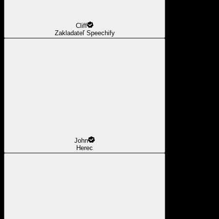
Cliff
Zakladateľ Speechify
John
Herec