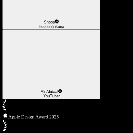
Snoop
Hudobná ikona
Ali Abdaal
YouTuber
Apple Design Award 2025