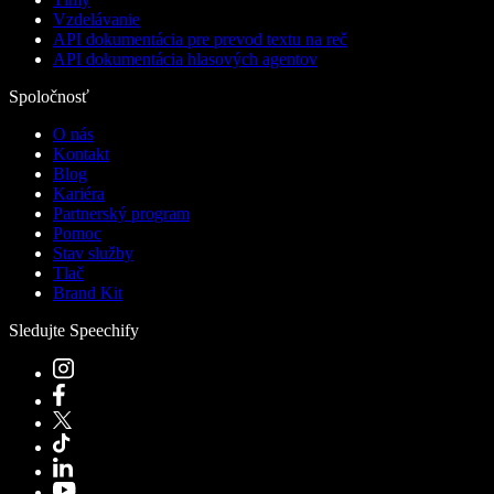
Vzdelávanie
API dokumentácia pre prevod textu na reč
API dokumentácia hlasových agentov
Spoločnosť
O nás
Kontakt
Blog
Kariéra
Partnerský program
Pomoc
Stav služby
Tlač
Brand Kit
Sledujte Speechify