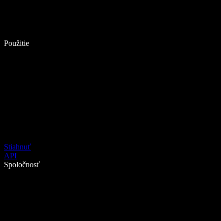
Použitie
Stiahnuť
API
Spoločnosť