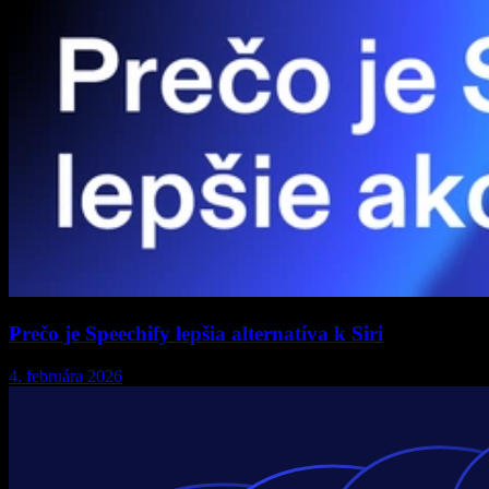
Prečo je Speechify lepšia alternatíva k Siri
4. februára 2026