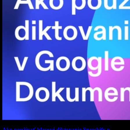
Ako používať hlasové diktovanie Speechify v