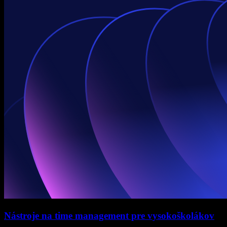
Nástroje na time management pre vysokoškolákov