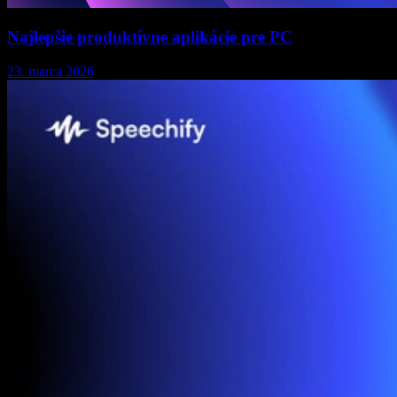
Najlepšie produktívne aplikácie pre PC
23. marca 2026