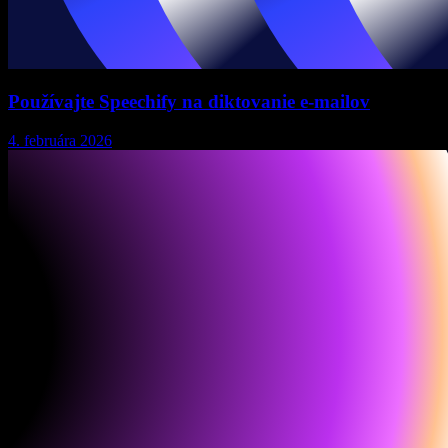
Používajte Speechify na diktovanie e-mailov
4. februára 2026