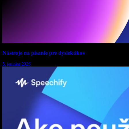
Nástroje na písanie pre dyslektikov
5. januára 2026