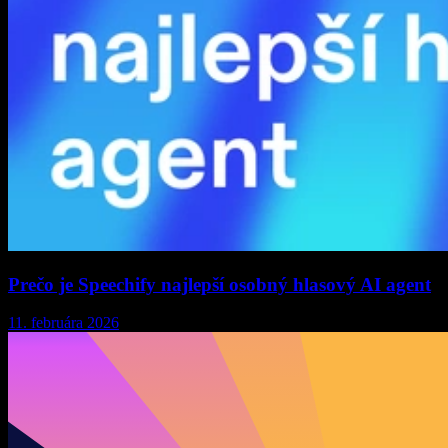
Prečo je Speechify najlepší osobný hlasový AI agent
11. februára 2026