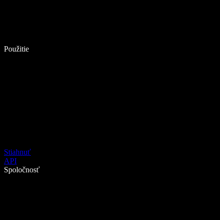
Použitie
Stiahnuť
API
Spoločnosť