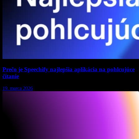
Prečo je Speechify najlepšia aplikácia na pohlcujúce
čítanie
19. marca 2026