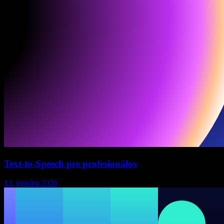
Text-to-Speech pre profesionálov
13. januára 2026