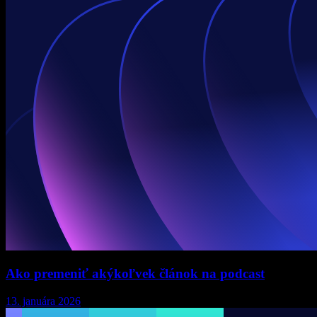
Ako premeniť akýkoľvek článok na podcast
13. januára 2026