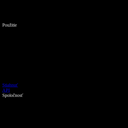
Použitie
Stiahnuť
API
Spoločnosť