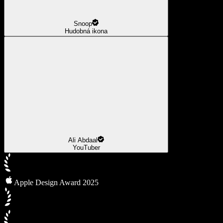
Snoop
Hudobná ikona
Ali Abdaal
YouTuber
Apple Design Award 2025