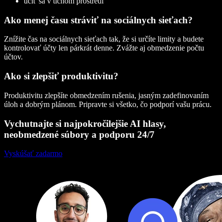
učiť sa v tichom prostredí
Ako menej času stráviť na sociálnych sieťach?
Znížite čas na sociálnych sieťach tak, že si určíte limity a budete
kontrolovať účty len párkrát denne. Zvážte aj obmedzenie počtu
účtov.
Ako si zlepšiť produktivitu?
Produktivitu zlepšíte obmedzením rušenia, jasným zadefinovaním
úloh a dobrým plánom. Pripravte si všetko, čo podporí vašu prácu.
Vychutnajte si najpokročilejšie AI hlasy,
neobmedzené súbory a podporu 24/7
Vyskúšať zadarmo