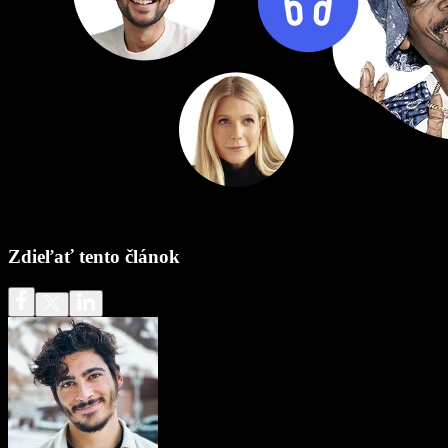
Zdieľať tento článok