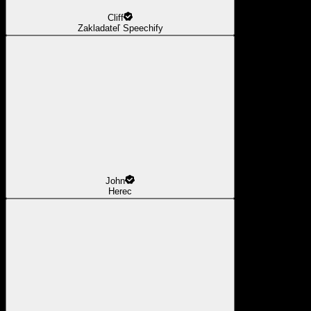
Cliff
Zakladateľ Speechify
John
Herec