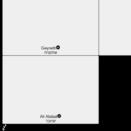
Gwyneth
שחקנית
Ali Abdaal
יוטיובר